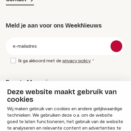
Meld je aan voor ons WeekNieuws
groep
E-
mailadres
Ik ga akkoord met de
privacy policy
Events Magazine
Deze website maakt gebruik van
cookies
Ik ontvang graag Events Magazine
Wij maken gebruik van cookies en andere gelijkwaardige
technieken. We gebruiken deze o.a. om de website
goed te laten functioneren, het gebruik van de website
te analyseren en relevante content en advertenties te
Instagram
Facebook
LinkedIn