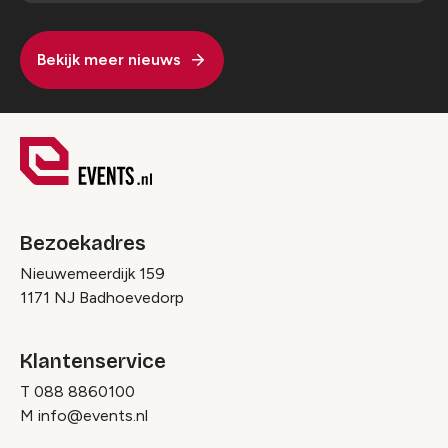
Bekijk meer nieuws
Bezoekadres
Nieuwemeerdijk 159
1171 NJ Badhoevedorp
Klantenservice
T
088 8860100
M
info@events.nl