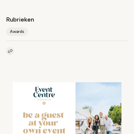
Rubrieken
Awards
Kopieer link naar artikel
Link