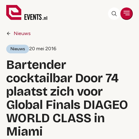
Men
Nieuws
20 mei 2016
Nieuws
Bartender
cocktailbar Door 74
plaatst zich voor
Global Finals DIAGEO
WORLD CLASS in
Miami