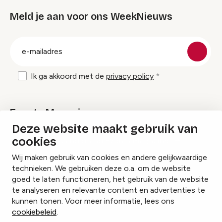
Meld je aan voor ons WeekNieuws
groep
E-
mailadres
Ik ga akkoord met de
privacy policy
Events Magazine
Deze website maakt gebruik van
cookies
Ik ontvang graag Events Magazine
Wij maken gebruik van cookies en andere gelijkwaardige
technieken. We gebruiken deze o.a. om de website
goed te laten functioneren, het gebruik van de website
te analyseren en relevante content en advertenties te
Instagram
Facebook
LinkedIn
kunnen tonen. Voor meer informatie, lees ons
cookiebeleid
.