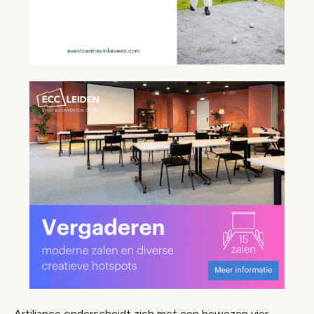
Artiliance onderscheidt zich met een bewezen vier-