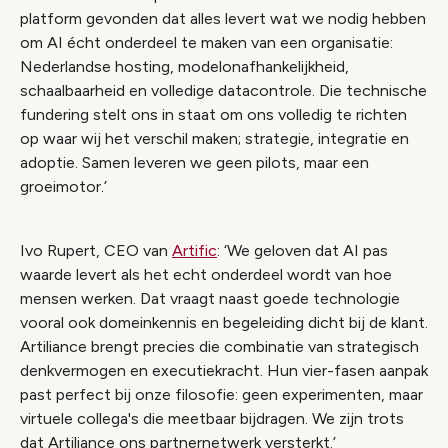
platform gevonden dat alles levert wat we nodig hebben
om AI écht onderdeel te maken van een organisatie:
Nederlandse hosting, modelonafhankelijkheid,
schaalbaarheid en volledige datacontrole. Die technische
fundering stelt ons in staat om ons volledig te richten
op waar wij het verschil maken; strategie, integratie en
adoptie. Samen leveren we geen pilots, maar een
groeimotor.’
Ivo Rupert, CEO van
Artific
: ‘We geloven dat AI pas
waarde levert als het echt onderdeel wordt van hoe
mensen werken. Dat vraagt naast goede technologie
vooral ook domeinkennis en begeleiding dicht bij de klant.
Artiliance brengt precies die combinatie van strategisch
denkvermogen en executiekracht. Hun vier-fasen aanpak
past perfect bij onze filosofie: geen experimenten, maar
virtuele collega's die meetbaar bijdragen. We zijn trots
dat Artiliance ons partnernetwerk versterkt.’