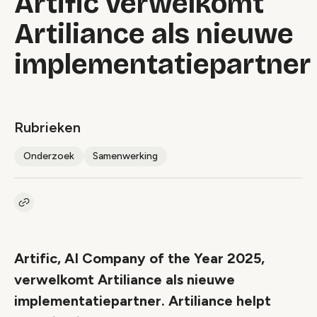
Artific verwelkomt
Artiliance als nieuwe
implementatiepartner
Rubrieken
Onderzoek
Samenwerking
Kopieer link naar artikel
Link
Artific, AI Company of the Year 2025,
verwelkomt Artiliance als nieuwe
implementatiepartner. Artiliance helpt