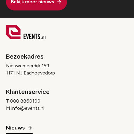
Bekijk meer nieuws
Bezoekadres
Nieuwemeerdijk 159
1171 NJ Badhoevedorp
Klantenservice
T
088 8860100
M
info@events.nl
Nieuws