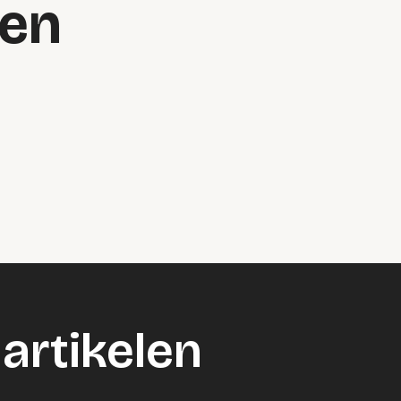
en
artikelen