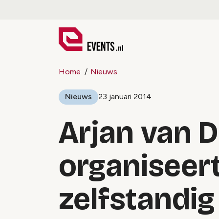
Home
Nieuws
Nieuws
23 januari 2014
Arjan van D
organiseer
zelfstandig