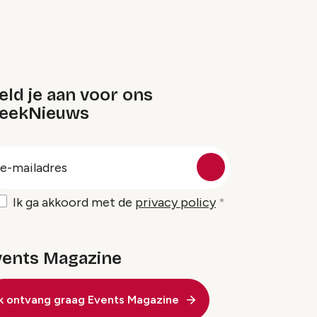
ld je aan voor ons
eekNieuws
oep
-
ailadres
Ik ga akkoord met de
privacy policy
vents Magazine
Ik ontvang graag Events Magazine