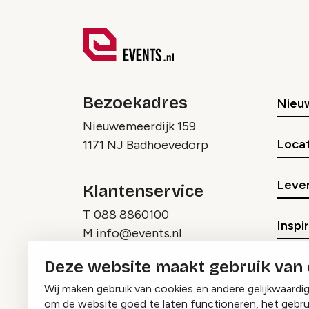
Bezoekadres
Nieu
Nieuwemeerdijk 159
Locat
1171 NJ Badhoevedorp
Lever
Klantenservice
T
088 8860100
Inspi
M
info@events.nl
Deze website maakt gebruik van
Wij maken gebruik van cookies en andere gelijkwaardi
om de website goed te laten functioneren, het gebru