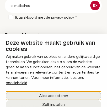
E-
mailadres
Ik ga akkoord met de
privacy policy
Events Magazine
Deze website maakt gebruik van
cookies
Ik ontvang graag Events Magazine
Wij maken gebruik van cookies en andere gelijkwaardige
technieken. We gebruiken deze o.a. om de website
goed te laten functioneren, het gebruik van de website
te analyseren en relevante content en advertenties te
Instagram
Facebook
LinkedIn
kunnen tonen. Voor meer informatie, lees ons
cookiebeleid
.
Cookies beheren
Alles accepteren
Privacy policy
Zelf instellen
copyright © 2026 Events.nl