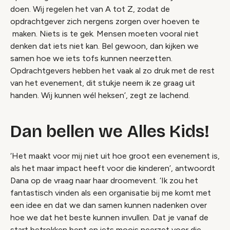
doen. Wij regelen het van A tot Z, zodat de
opdrachtgever zich nergens zorgen over hoeven te
maken. Niets is te gek. Mensen moeten vooral niet
denken dat iets niet kan. Bel gewoon, dan kijken we
samen hoe we iets tofs kunnen neerzetten.
Opdrachtgevers hebben het vaak al zo druk met de rest
van het evenement, dit stukje neem ik ze graag uit
handen. Wij kunnen wél heksen’, zegt ze lachend.
Dan bellen we Alles Kids!
‘Het maakt voor mij niet uit hoe groot een evenement is,
als het maar impact heeft voor die kinderen’, antwoordt
Dana op de vraag naar haar droomevent. ‘Ik zou het
fantastisch vinden als een organisatie bij me komt met
een idee en dat we dan samen kunnen nadenken over
hoe we dat het beste kunnen invullen. Dat je vanaf de
start betrokken bent en iets moois neerzet voor die