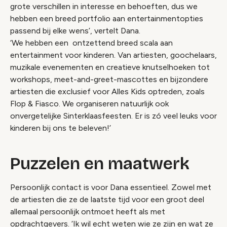
grote verschillen in interesse en behoeften, dus we
hebben een breed portfolio aan entertainmentopties
passend bij elke wens’, vertelt Dana.
‘We hebben een ontzettend breed scala aan
entertainment voor kinderen. Van artiesten, goochelaars,
muzikale evenementen en creatieve knutselhoeken tot
workshops, meet-and-greet-mascottes en bijzondere
artiesten die exclusief voor Alles Kids optreden, zoals
Flop & Fiasco. We organiseren natuurlijk ook
onvergetelijke Sinterklaasfeesten. Er is zó veel leuks voor
kinderen bij ons te beleven!’
Puzzelen en maatwerk
Persoonlijk contact is voor Dana essentieel. Zowel met
de artiesten die ze de laatste tijd voor een groot deel
allemaal persoonlijk ontmoet heeft als met
opdrachtgevers. ‘Ik wil echt weten wie ze zijn en wat ze