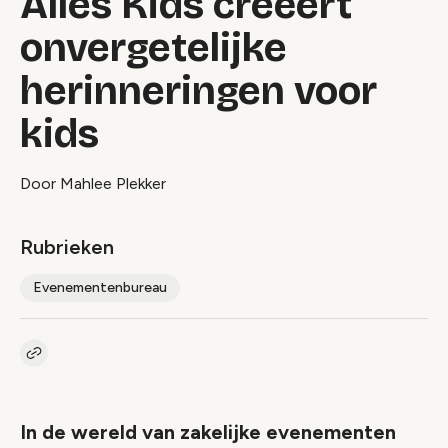
Alles Kids creëert
onvergetelijke
herinneringen voor
kids
Door Mahlee Plekker
Rubrieken
Evenementenbureau
Kopieer link naar artikel
Link
In de wereld van zakelijke evenementen