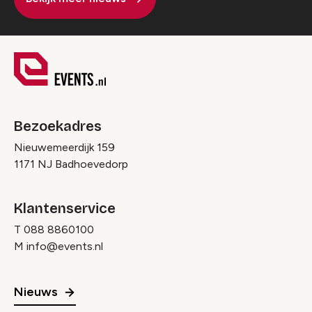
Bezoekadres
Nieuwemeerdijk 159
1171 NJ Badhoevedorp
Klantenservice
T
088 8860100
M
info@events.nl
Nieuws