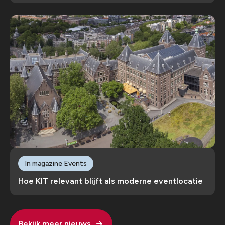
In magazine Events
Hoe KIT relevant blijft als moderne eventlocatie
Bekijk meer nieuws