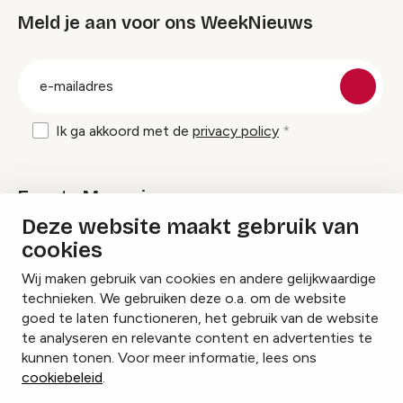
Meld je aan voor ons WeekNieuws
groep
E-
mailadres
Ik ga akkoord met de
privacy policy
Events Magazine
Deze website maakt gebruik van
cookies
Ik ontvang graag Events Magazine
Wij maken gebruik van cookies en andere gelijkwaardige
technieken. We gebruiken deze o.a. om de website
goed te laten functioneren, het gebruik van de website
te analyseren en relevante content en advertenties te
Instagram
Facebook
LinkedIn
kunnen tonen. Voor meer informatie, lees ons
cookiebeleid
.