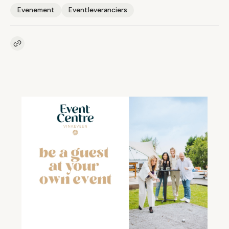
Evenement
Eventleveranciers
Kopieer link naar artikel
Link