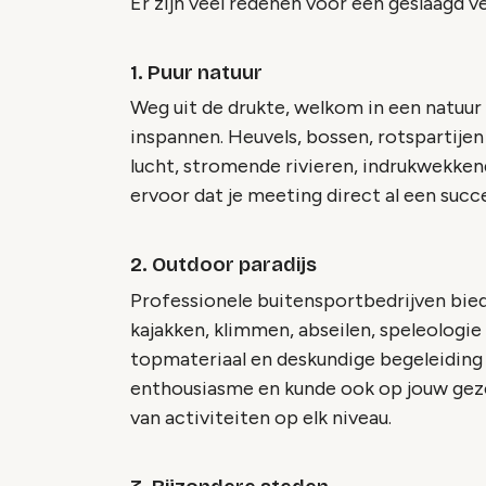
Er zijn veel redenen voor een geslaagd v
1. Puur natuur
Weg uit de drukte, welkom in een natuur
inspannen. Heuvels, bossen, rotspartijen
lucht, stromende rivieren, indrukwekke
ervoor dat je meeting direct al een succe
2. Outdoor paradijs
Professionele buitensportbedrijven bied
kajakken, klimmen, abseilen, speleologie
topmateriaal en deskundige begeleiding 
enthousiasme en kunde ook op jouw gez
van activiteiten op elk niveau.