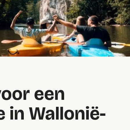
voor een
e in Wallonië-