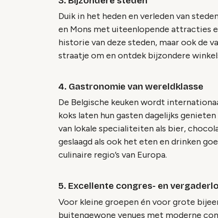
3. Bijzondere steden
Duik in het heden en verleden van steden 
en Mons met uiteenlopende attracties 
historie van deze steden, maar ook de 
straatje om en ontdek bijzondere winkels 
4. Gastronomie van wereldklasse
De Belgische keuken wordt internationa
koks laten hun gasten dagelijks genieten
van lokale specialiteiten als bier, choco
geslaagd als ook het eten en drinken goed
culinaire regio’s van Europa.
5. Excellente congres- en vergaderl
Voor kleine groepen én voor grote bijee
buitengewone venues met moderne congr