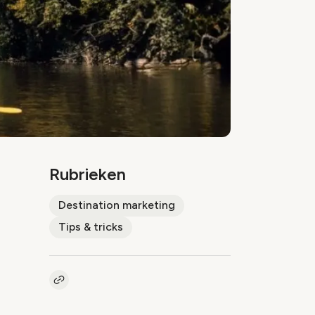
Rubrieken
Destination marketing
Tips & tricks
Kopieer link naar artikel
Link