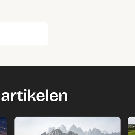
artikelen