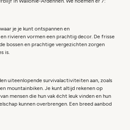
erblijf in Wallonië-Ardennen. We noemen er 7:
 waar je je kunt ontspannen en
 en rivieren vormen een prachtig decor. De frisse
nde bossen en prachtige vergezichten zorgen
s is.
en uiteenlopende survivalactiviteiten aan, zoals
 en mountainbiken. Je kunt altijd rekenen op
van mensen die hun vak écht leuk vinden en hun
elschap kunnen overbrengen. Een breed aanbod