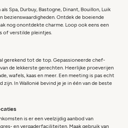
als Spa, Durbuy, Bastogne, Dinant, Bouillon, Luik
en bezienswaardigheden. Ontdek de boeiende
vaak nog onontdekte charme. Loop ook eens een
of verstilde pleintjes.
al gerekend tot de top. Gepassioneerde chef-
 van de lekkerste gerechten. Heerlijke proeverijen
lade, wafels, kaas en meer. Een meeting is pas echt
 zijn. In Wallonië bevind je je in één van de beste
ocaties
nkomsten is er een veelzijdig aanbod van
es- en vergaderfaciliteiten. Maak gebruik van