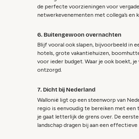
de perfecte voorzieningen voor vergade
netwerkevenementen met collega’s en k
6. Buitengewoon overnachten
Blijf vooral ook slapen, bijvoorbeeld in
hotels, grote vakantiehuizen, boomhutt
voor ieder budget. Waar je ook boekt, je 
ontzorgd.
7. Dicht bij Nederland
Wallonië ligt op een steenworp van Neder
regio is eenvoudig te bereiken met een to
je gaat letterlijk de grens over. De eerst
landschap dragen bij aan een effectieve 