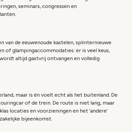
ringen, seminars, congressen en
lanten.
 een van de eeuwenoude kastelen, splinternieuwe
en of glampingaccommodaties: er is veel keus,
wordt altijd gastvrij ontvangen en volledig
land, maar is én voelt echt als het buitenland. De
uringcar of de trein. De route is niet lang, maar
eklas locaties en voorzieningen en het ‘andere’
zakelijke bijeenkomst.