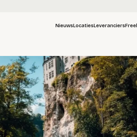
Nieuws
Locaties
Leveranciers
Free