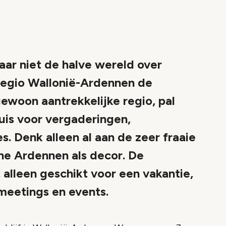
maar niet de halve wereld over
 regio Wallonië-Ardennen de
ewoon aantrekkelijke regio, pal
huis voor vergaderingen,
s. Denk alleen al aan de zeer fraaie
che Ardennen als decor. De
t alleen geschikt voor een vakantie,
 meetings en events.