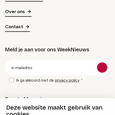
Over ons
Contact
Meld je aan voor ons WeekNieuws
groep
E-
mailadres
Ik ga akkoord met de
privacy policy
Events Magazine
Deze website maakt gebruik van
cookies
Ik ontvang graag Events Magazine