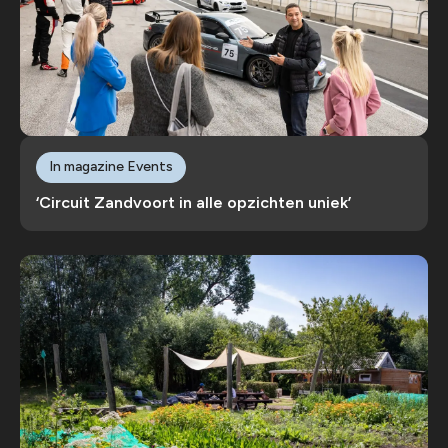
In magazine Events
‘Circuit Zandvoort in alle opzichten uniek’