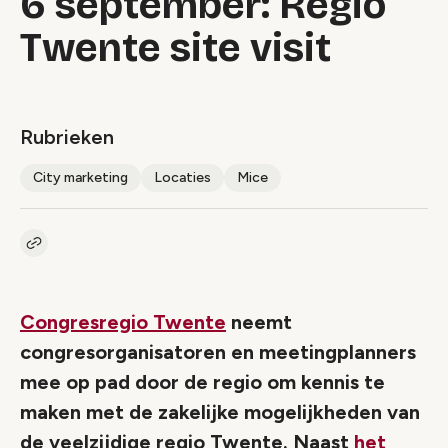
6 september: Regio
Twente site visit
Rubrieken
City marketing
Locaties
Mice
Kopieer link naar artikel
Link
Congresregio Twente
neemt
congresorganisatoren en meetingplanners
mee op pad door de regio om kennis te
maken met de zakelijke mogelijkheden van
de veelzijdige regio Twente. Naast
het