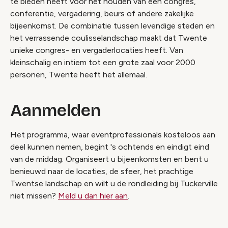
te bieden heeft voor het houden van een congres,
conferentie, vergadering, beurs of andere zakelijke
bijeenkomst. De combinatie tussen levendige steden en
het verrassende coulisselandschap maakt dat Twente
unieke congres- en vergaderlocaties heeft. Van
kleinschalig en intiem tot een grote zaal voor 2000
personen, Twente heeft het allemaal.
Aanmelden
Het programma, waar eventprofessionals kosteloos aan
deel kunnen nemen, begint 's ochtends en eindigt eind
van de middag. Organiseert u bijeenkomsten en bent u
benieuwd naar de locaties, de sfeer, het prachtige
Twentse landschap en wilt u de rondleiding bij Tuckerville
niet missen?
Meld u dan hier aan
.