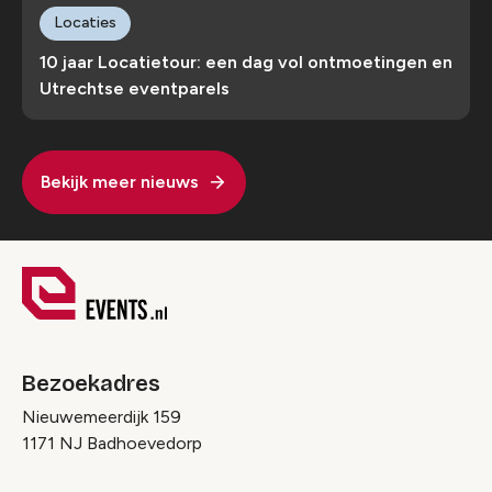
Locaties
10 jaar Locatietour: een dag vol ontmoetingen en
Utrechtse eventparels
Bekijk meer nieuws
Bezoekadres
Nieuwemeerdijk 159
1171 NJ Badhoevedorp