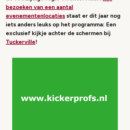
bezoeken van een aantal
evenementenlocaties
staat er dit jaar nog
iets anders leuks op het programma: Een
exclusief kijkje achter de schermen bij
Tuckerville
!