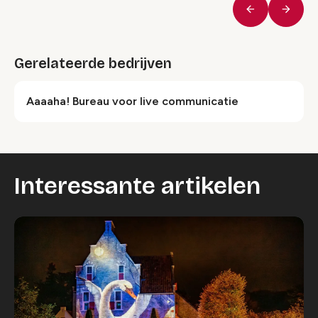
Vorige
Volge
Gerelateerde bedrijven
Aaaaha! Bureau voor live communicatie
Interessante artikelen