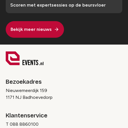
Scoren met expertsessies op de beursvloer
Bekijk meer nieuws
Bezoekadres
Nieuwemeerdijk 159
1171 NJ Badhoevedorp
Klantenservice
T
088 8860100