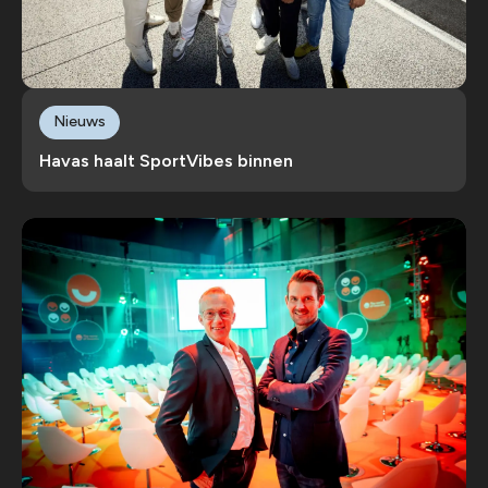
Nieuws
Havas haalt SportVibes binnen