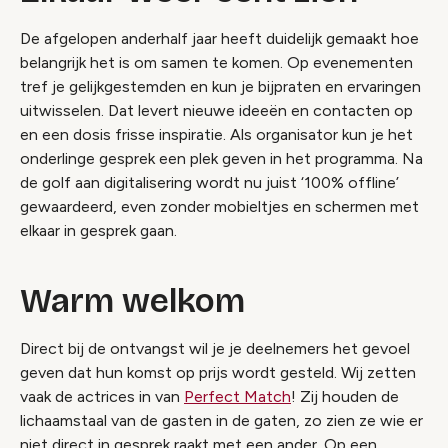
De afgelopen anderhalf jaar heeft duidelijk gemaakt hoe
belangrijk het is om samen te komen. Op evenementen
tref je gelijkgestemden en kun je bijpraten en ervaringen
uitwisselen. Dat levert nieuwe ideeën en contacten op
en een dosis frisse inspiratie. Als organisator kun je het
onderlinge gesprek een plek geven in het programma. Na
de golf aan digitalisering wordt nu juist ‘100% offline’
gewaardeerd, even zonder mobieltjes en schermen met
elkaar in gesprek gaan.
Warm welkom
Direct bij de ontvangst wil je je deelnemers het gevoel
geven dat hun komst op prijs wordt gesteld. Wij zetten
vaak de actrices in van
Perfect Match
! Zij houden de
lichaamstaal van de gasten in de gaten, zo zien ze wie er
niet direct in gesprek raakt met een ander. Op een