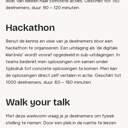
doel: van ideeën naar concrete acties.
Geschikt tot 150
deelnemers, duur: 90 – 120 minuten.
Hackathon
Benut de kennis en visie van je deelnemers door een
hackathon te organiseren. Een uitdaging als ‘de digitale
klantreis’ wordt vooraf opgedeeld in sub-uitdagingen. In
teams bedenkt men oplossingen om samen onder
tijdsdruk tot concrete oplossingen te komen. Men kan
de oplossingen direct zelf vertalen in actie.
Geschikt tot
1000 deelnemers, duur: 60 – 180 minuten.
Walk your talk
Met deze werkvorm vraag je je deelnemers om fysiek
stelling te nemen. Door een plek in de ruimte te kiezen