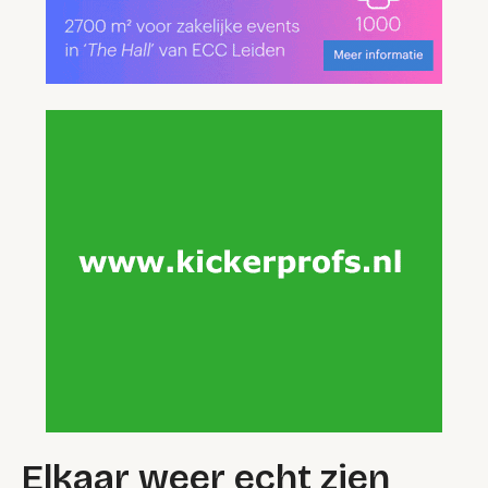
Elkaar weer echt zien