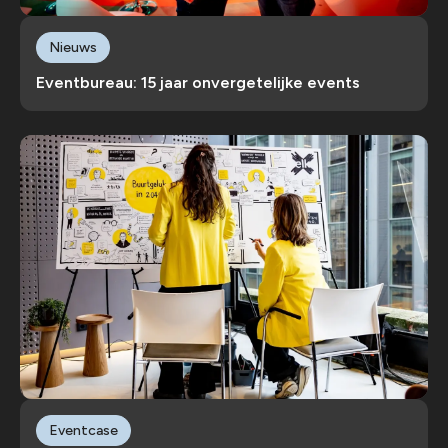
Nieuws
Eventbureau: 15 jaar onvergetelijke events
Eventcase