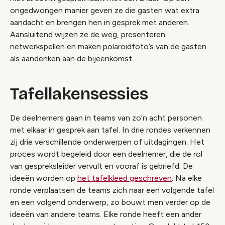
ongedwongen manier geven ze die gasten wat extra
aandacht en brengen hen in gesprek met anderen.
Aansluitend wijzen ze de weg, presenteren
netwerkspellen en maken polaroidfoto’s van de gasten
als aandenken aan de bijeenkomst.
Tafellakensessies
De deelnemers gaan in teams van zo’n acht personen
met elkaar in gesprek aan tafel. In drie rondes verkennen
zij drie verschillende onderwerpen of uitdagingen. Het
proces wordt begeleid door een deelnemer, die de rol
van gespreksleider vervult en vooraf is gebriefd. De
ideeën worden op
het tafelkleed geschreven
. Na elke
ronde verplaatsen de teams zich naar een volgende tafel
en een volgend onderwerp, zo bouwt men verder op de
ideeën van andere teams. Elke ronde heeft een ander