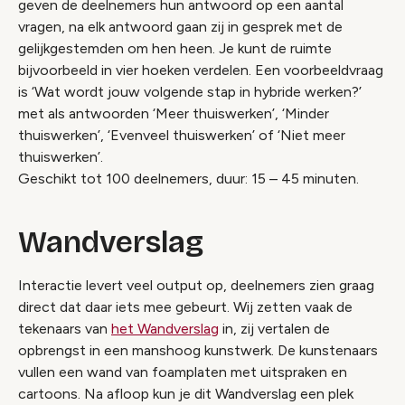
geven de deelnemers hun antwoord op een aantal
vragen, na elk antwoord gaan zij in gesprek met de
gelijkgestemden om hen heen. Je kunt de ruimte
bijvoorbeeld in vier hoeken verdelen. Een voorbeeldvraag
is ‘Wat wordt jouw volgende stap in hybride werken?’
met als antwoorden ‘Meer thuiswerken’, ‘Minder
thuiswerken’, ‘Evenveel thuiswerken’ of ‘Niet meer
thuiswerken’.
Geschikt tot 100 deelnemers, duur: 15 – 45 minuten.
Wandverslag
Interactie levert veel output op, deelnemers zien graag
direct dat daar iets mee gebeurt. Wij zetten vaak de
tekenaars van
het Wandverslag
in, zij vertalen de
opbrengst in een manshoog kunstwerk. De kunstenaars
vullen een wand van foamplaten met uitspraken en
cartoons. Na afloop kun je dit Wandverslag een plek