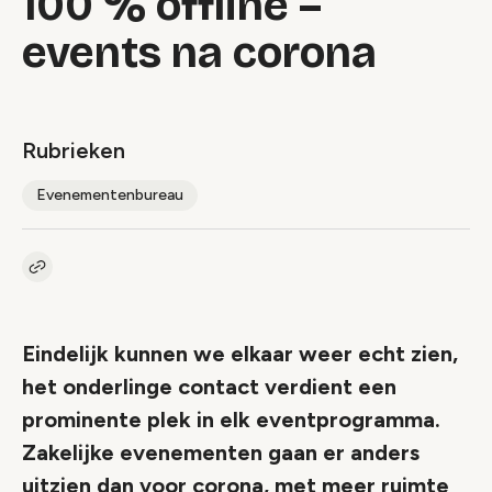
100 % offline –
events na corona
Rubrieken
Evenementenbureau
Kopieer link naar artikel
Link
Eindelijk kunnen we elkaar weer echt zien,
het onderlinge contact verdient een
prominente plek in elk eventprogramma.
Zakelijke evenementen gaan er anders
uitzien dan voor corona, met meer ruimte