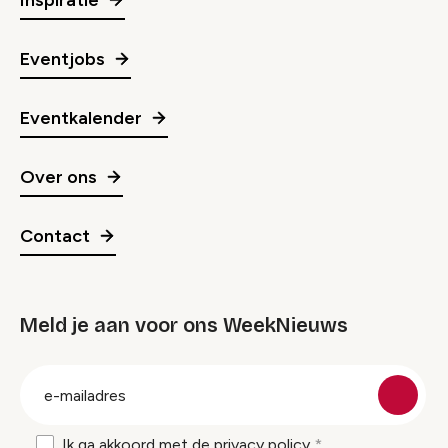
Eventjobs
Eventkalender
Over ons
Contact
Meld je aan voor ons WeekNieuws
groep
E-
mailadres
Ik ga akkoord met de
privacy policy