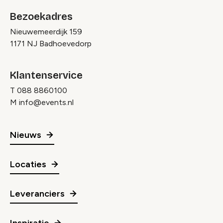
Bezoekadres
Nieuwemeerdijk 159
1171 NJ Badhoevedorp
Klantenservice
T
088 8860100
M
info@events.nl
Nieuws
Locaties
Leveranciers
Inspiratie