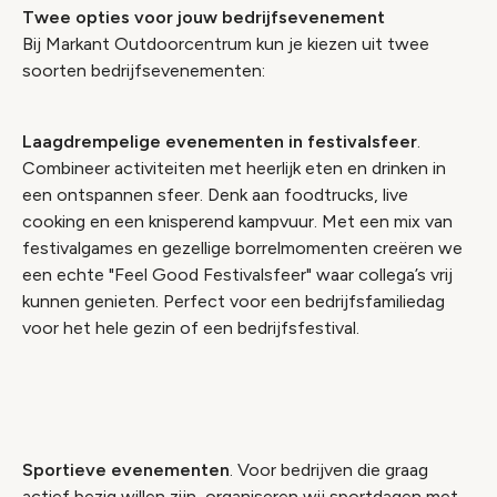
Twee opties voor jouw bedrijfsevenement
Bij Markant Outdoorcentrum kun je kiezen uit twee
soorten bedrijfsevenementen:
Laagdrempelige evenementen in festivalsfeer
.
Combineer activiteiten met heerlijk eten en drinken in
een ontspannen sfeer. Denk aan foodtrucks, live
cooking en een knisperend kampvuur. Met een mix van
festivalgames en gezellige borrelmomenten creëren we
een echte "Feel Good Festivalsfeer" waar collega’s vrij
kunnen genieten. Perfect voor een bedrijfsfamiliedag
voor het hele gezin of een bedrijfsfestival.
Sportieve evenementen
. Voor bedrijven die graag
actief bezig willen zijn, organiseren wij sportdagen met