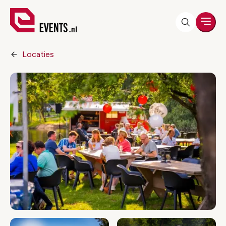
Men
Locaties