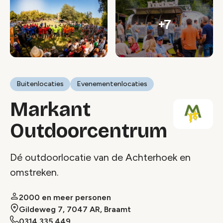
+7
Buitenlocaties
Evenementenlocaties
Markant
Outdoorcentrum
Dé outdoorlocatie van de Achterhoek en
omstreken.
2000 en meer personen
Gildeweg 7, 7047 AR, Braamt
0314 335 449