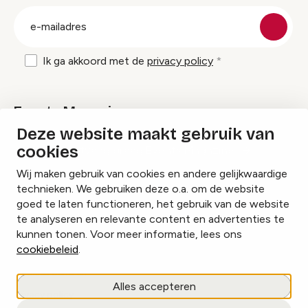
groep
E-
mailadres
Ik ga akkoord met de
privacy policy
Events Magazine
Deze website maakt gebruik van
cookies
Ik ontvang graag Events Magazine
Wij maken gebruik van cookies en andere gelijkwaardige
technieken. We gebruiken deze o.a. om de website
goed te laten functioneren, het gebruik van de website
te analyseren en relevante content en advertenties te
Instagram
Facebook
LinkedIn
kunnen tonen. Voor meer informatie, lees ons
cookiebeleid
.
Cookies beheren
Alles accepteren
Privacy policy