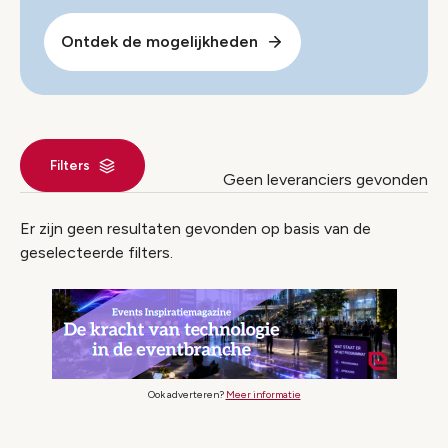
Ontdek de mogelijkheden
Filters
Geen leveranciers gevonden
Leverancier index
Er zijn geen resultaten gevonden op basis van de
geselecteerde filters.
Ook adverteren?
Meer informatie