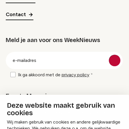
Contact
Meld je aan voor ons WeekNieuws
groep
E-
mailadres
Ik ga akkoord met de
privacy policy
Events Magazine
Deze website maakt gebruik van
cookies
Ik ontvang graag Events Magazine
Wij maken gebruik van cookies en andere gelijkwaardige
technieken. We gebruiken deze o.a. om de website