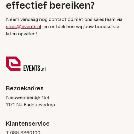
effectief bereiken?
Neem vandaag nog contact op met ons salesteam via
sales@events.nl
en ontdek hoe wij jouw boodschap
laten opvallen!
Bezoekadres
Nieuwemeerdijk 159
1171 NJ Badhoevedorp
Klantenservice
T
088 8860100