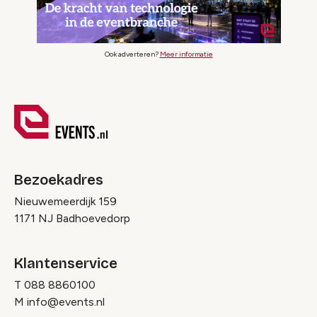
Ook adverteren?
Meer informatie
Bezoekadres
Nieuwemeerdijk 159
1171 NJ Badhoevedorp
Klantenservice
T
088 8860100
M
info@events.nl