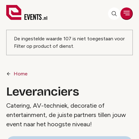
Men
Foutmelding
De ingestelde waarde
107
is niet toegestaan voor
Filter op product of dienst
.
Home
Leveranciers
Catering, AV-techniek, decoratie of
entertainment, de juiste partners tillen jouw
event naar het hoogste niveau!