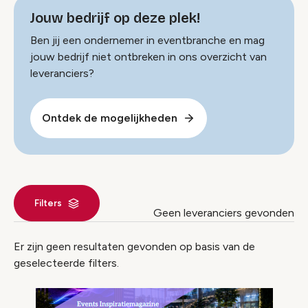
Jouw bedrijf op deze plek!
Ben jij een ondernemer in eventbranche en mag
jouw bedrijf niet ontbreken in ons overzicht van
leveranciers?
Ontdek de mogelijkheden
Filters
Geen leveranciers gevonden
Leverancier index
Er zijn geen resultaten gevonden op basis van de
geselecteerde filters.