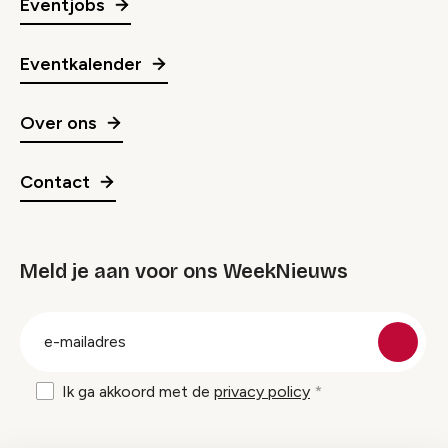
Eventjobs
Eventkalender
Over ons
Contact
Meld je aan voor ons WeekNieuws
groep
E-
mailadres
Ik ga akkoord met de
privacy policy