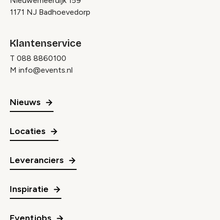
Nieuwemeerdijk 159
1171 NJ Badhoevedorp
Klantenservice
T
088 8860100
M
info@events.nl
Nieuws
Locaties
Leveranciers
Inspiratie
Eventjobs