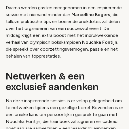
Daarna worden gasten meegenomen in een inspirerende
sessie met niemand minder dan
Marcellino Bogers
, die
talloze praktische tips en boeiende anekdotes zal delen
over het organiseren van een succesvol event. De
middag krijgt een extra boost met het indrukwekkende
verhaal van olympisch bokskampioen
Nouchka Fontijn
,
die spreekt over doorzettingsvermogen, passie en het
behalen van topprestaties.
Netwerken & een
exclusief aandenken
Na deze inspirerende sessies is er volop gelegenheid om
te netwerken tijdens een gezellige borrel. Bovendien is er
een unieke kans om persoonlijk in gesprek te gaan met
Nouchka Fontijn, die haar boek zal signeren en cadeau
doet aan alle aanwezigen – een waardevol aandenken