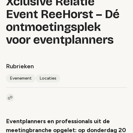
Xclusive Relatie
Event ReeHorst – Dé
ontmoetingsplek
voor eventplanners
Rubrieken
Evenement
Locaties
Kopieer link naar artikel
Link
Eventplanners en professionals uit de
meetingbranche opgelet: op donderdag 20