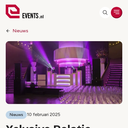
Men
Nieuws
10 februari 2025
Nieuws