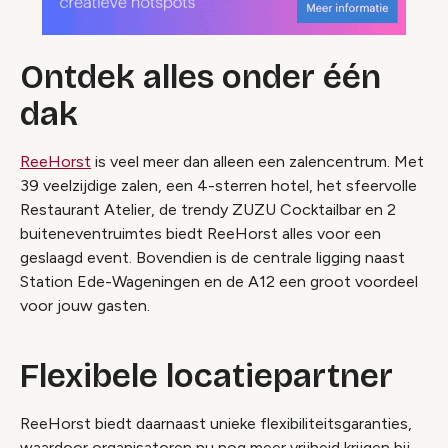
Ontdek alles onder één
dak
ReeHorst
is veel meer dan alleen een zalencentrum. Met
39 veelzijdige zalen, een 4-sterren hotel, het sfeervolle
Restaurant Atelier, de trendy ZUZU Cocktailbar en 2
buiteneventruimtes biedt ReeHorst alles voor een
geslaagd event. Bovendien is de centrale ligging naast
Station Ede-Wageningen en de A12 een groot voordeel
voor jouw gasten.
Flexibele locatiepartner
ReeHorst biedt daarnaast unieke flexibiliteitsgaranties,
waardoor organisatoren nu nog meer vrijheid krijgen bij