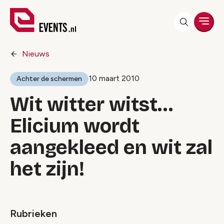
Men
Nieuws
10 maart 2010
Achter de schermen
Wit witter witst…
Elicium wordt
aangekleed en wit zal
het zijn!
Rubrieken