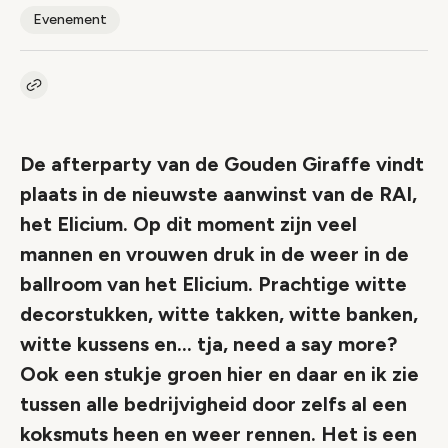
Evenement
Kopieer link naar artikel
Link
De afterparty van de Gouden Giraffe vindt
plaats in de nieuwste aanwinst van de RAI,
het Elicium. Op dit moment zijn veel
mannen en vrouwen druk in de weer in de
ballroom van het Elicium. Prachtige witte
decorstukken, witte takken, witte banken,
witte kussens en… tja, need a say more?
Ook een stukje groen hier en daar en ik zie
tussen alle bedrijvigheid door zelfs al een
koksmuts heen en weer rennen. Het is een