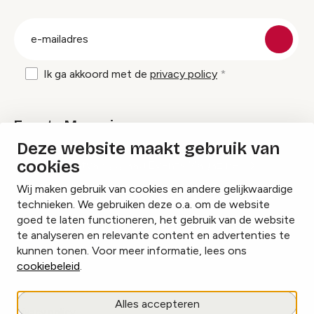
groep
E-
mailadres
Ik ga akkoord met de
privacy policy
Events Magazine
Deze website maakt gebruik van
cookies
Ik ontvang graag Events Magazine
Wij maken gebruik van cookies en andere gelijkwaardige
technieken. We gebruiken deze o.a. om de website
goed te laten functioneren, het gebruik van de website
te analyseren en relevante content en advertenties te
Instagram
Facebook
LinkedIn
kunnen tonen. Voor meer informatie, lees ons
cookiebeleid
.
Cookies beheren
Alles accepteren
Privacy policy