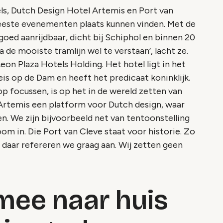
ls, Dutch Design Hotel Artemis en Port van
meeste evenementen plaats kunnen vinden. Met de
oed aanrijdbaar, dicht bij Schiphol en binnen 20
 de mooiste tramlijn wel te verstaan’, lacht ze.
eon Plaza Hotels Holding. Het hotel ligt in het
s op de Dam en heeft het predicaat koninklijk.
op focussen, is op het in de wereld zetten van
 Artemis een platform voor Dutch design, waar
. We zijn bijvoorbeeld net van tentoonstelling
om in
. Die Port van Cleve staat voor historie. Zo
daar refereren we graag aan. Wij zetten geen
mee naar huis