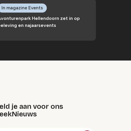
In magazine Events
Avonturenpark Hellendoorn zet in op
eleving en najaarsevents
ld je aan voor ons
eekNieuws
oep