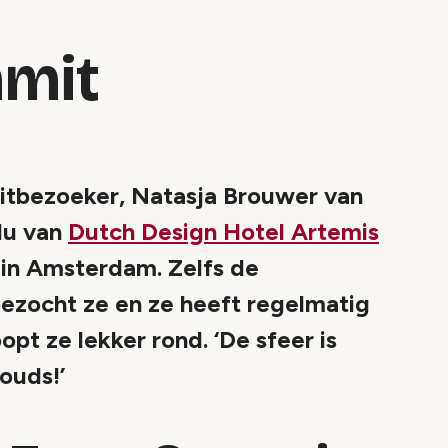
mit
itbezoeker, Natasja Brouwer van
lu van
Dutch Design Hotel Artemis
i in Amsterdam. Zelfs de
 bezocht ze en ze heeft regelmatig
pt ze lekker rond. ‘De sfeer is
ouds!’