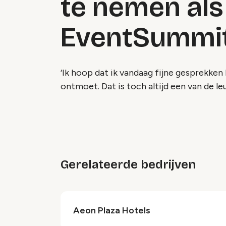
te nemen als 
EventSummit
‘Ik hoop dat ik vandaag fijne gesprekk
ontmoet. Dat is toch altijd een van de l
Gerelateerde bedrijven
Aeon Plaza Hotels