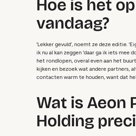
Hoe is het o
vandaag?
‘Lekker gevuld’, noemt ze deze editie. ‘E
ik nu al kan zeggen ‘daar ga ik iets mee d
het rondlopen, overal even aan het buurt
kijken en bezoek wat andere partners, alt
contacten warm te houden, want dat hebb
Wat is Aeon 
Holding prec