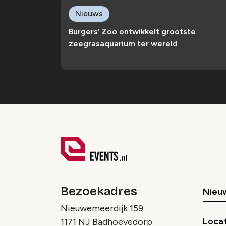
Nieuws
Burgers’ Zoo ontwikkelt grootste
zeegrasaquarium ter wereld
Bezoekadres
Nieu
Nieuwemeerdijk 159
Locat
1171 NJ Badhoevedorp