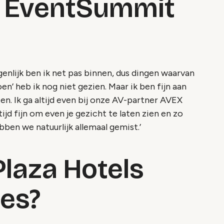
p EventSummit
igenlijk ben ik net pas binnen, dus dingen waarvan
oen’ heb ik nog niet gezien. Maar ik ben fijn aan
en. Ik ga altijd even bij onze AV-partner AVEX
ijd fijn om even je gezicht te laten zien en zo
en we natuurlijk allemaal gemist.’
Plaza Hotels
ies?