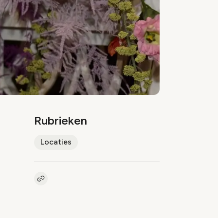
Rubrieken
Locaties
Kopieer link naar artikel
Link