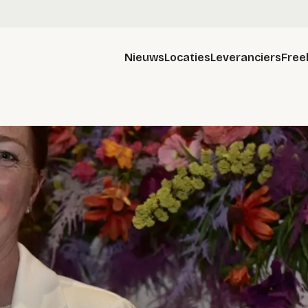
Nieuws
Locaties
Leveranciers
Free