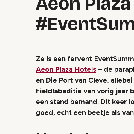
Aeon Plaza
#EventSum
Ze is een fervent EventSumm
Aeon Plaza Hotels
– de parap
en Die Port van Cleve, allebe
Fieldlabeditie van vorig jaar
een stand bemand. Dit keer loo
goed, echt een beetje als van