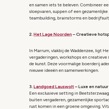
en samen iets te beleven. Combineer een
sloepvaren, suppen of een gezamenlijke e
teambuilding, brainstorms en bedrijfsuitj
2.
Het Lage Noorden
– Creatieve hots
In Marrum, vlakbij de Waddenzee, ligt H
vergaderingen, workshops en creatieve se
de kunst. Deze voormalige boerderij ad
nieuwe ideeën en samenwerkingen.
3.
Landgoed Lauswolt
– Luxe en natuur
Een exclusieve setting in Beetsterzwaag
buiten vergaderen, gezamenlijke sporta
rust komen in een groene omgeving. Vit