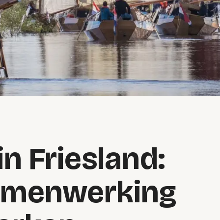
n Friesland:
 samenwerking