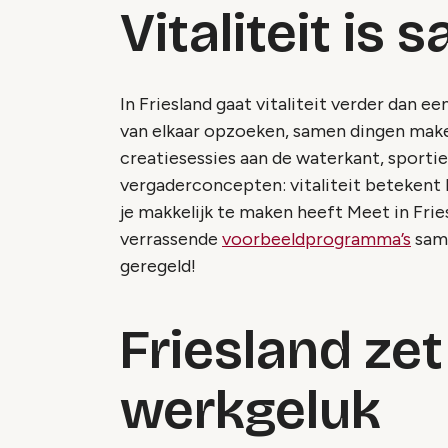
Vitaliteit is
In Friesland gaat vitaliteit verder dan ee
van elkaar opzoeken, samen dingen make
creatiesessies aan de waterkant, sportie
vergaderconcepten: vitaliteit betekent
je makkelijk te maken heeft Meet in Frie
verrassende
voorbeeldprogramma’s
same
geregeld!
Friesland zet
werkgeluk