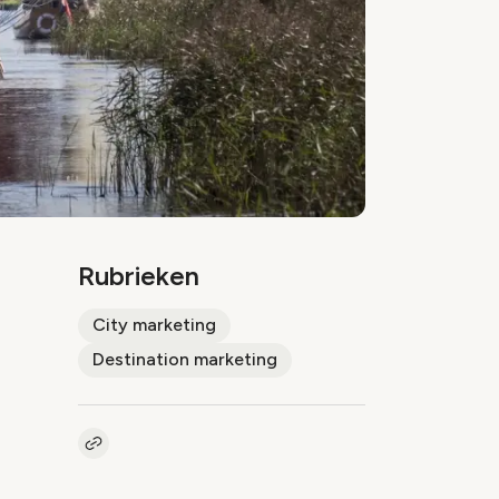
Rubrieken
City marketing
Destination marketing
Kopieer link naar artikel
Link