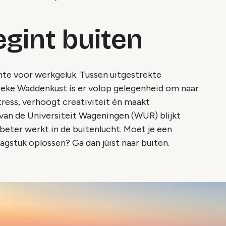
gint buiten
uimte voor werkgeluk. Tussen uitgestrekte
ieke Waddenkust is er volop gelegenheid om naar
tress, verhoogt creativiteit én maakt
van de Universiteit Wageningen (WUR) blijkt
 beter werkt in de buitenlucht. Moet je een
raagstuk oplossen? Ga dan júist naar buiten.