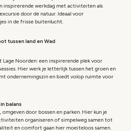
 inspirerende werkdag met activiteiten als
xcursie door de natuur. Ideaal voor
es in de frisse buitenlucht.
pot tussen land en Wad
et Lage Noorden: een inspirerende plek voor
ssies. Hier werk je letterlijk tussen het groen en
emt ondernemingszin en biedt volop ruimte voor
 in balans
, omgeven door bossen en parken. Hier kun je
ctiviteiten organiseren of simpelweg samen tot
aliteit en comfort gaan hier moeiteloos samen.