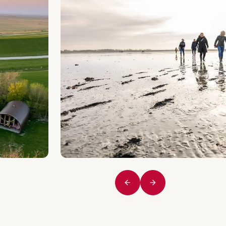
Vorige
Volgende