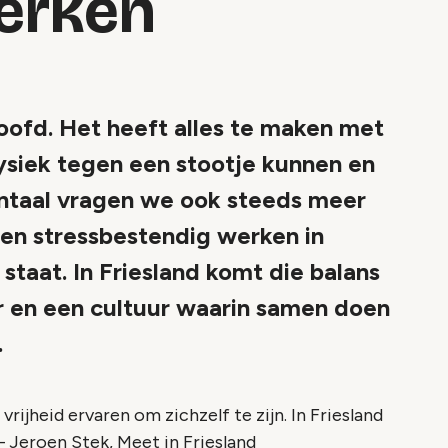
erken
je hoofd. Het heeft alles te maken met
fysiek tegen een stootje kunnen en
entaal vragen we ook steeds meer
l en stressbestendig werken in
staat. In Friesland komt die balans
ur en een cultuur waarin samen doen
.
ijheid ervaren om zichzelf te zijn. In Friesland
 Jeroen Stek, Meet in Friesland