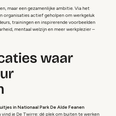
ven, maar een gezamenlijke ambitie. Via het
 organisaties actief geholpen om werkgeluk
eurs, trainingen en inspirerende voorbeelden
rheid, mentaal welzijn en meer werkplezier –
ocaties waar
ur
n
uitjes in Nationaal Park De Alde Feanen
 vind je De Twirre: dé plek om buiten te werken