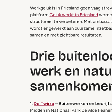
Werkgeluk is in Friesland geen vaag stre
platform
Geluk werkt in Friesland
worden
structureel te verbeteren. Met ambassad
wordt er gewerkt aan duurzame inzetbaa
samen en met zichtbare resultaten.
Drie buitenl
werk en natu
samenkome
1.
De Twirre
– Buitenwerken en bedrijfs
Midden in Nationaal Park De Alde Feanen