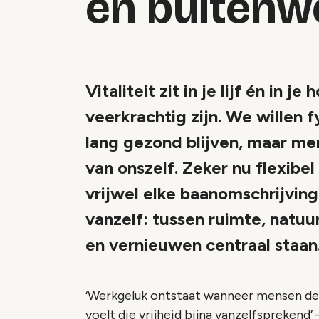
en buitenw
Vitaliteit zit in je lijf én in 
veerkrachtig zijn. We willen 
lang gezond blijven, maar m
van onszelf. Zeker nu flexibe
vrijwel elke baanomschrijving 
vanzelf: tussen ruimte, natu
en vernieuwen centraal staan
‘Werkgeluk ontstaat wanneer mensen de vr
voelt die vrijheid bijna vanzelfsprekend’
–