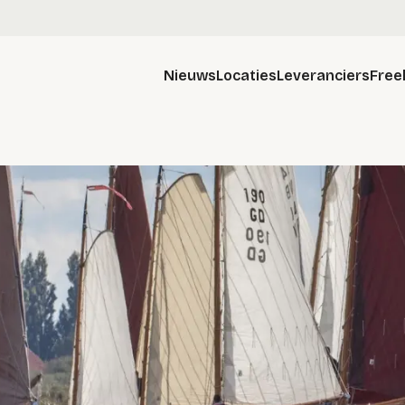
Nieuws
Locaties
Leveranciers
Free