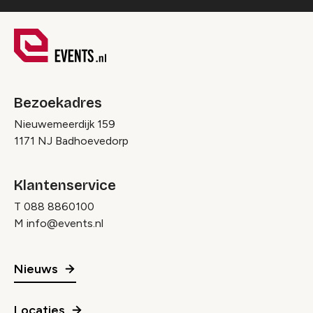
Bezoekadres
Nieuwemeerdijk 159
1171 NJ Badhoevedorp
Klantenservice
T
088 8860100
M
info@events.nl
Nieuws
Locaties