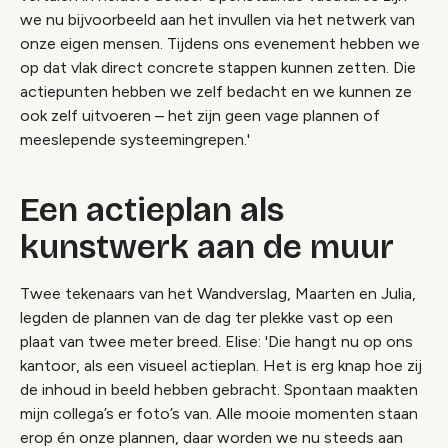
we nu bijvoorbeeld aan het invullen via het netwerk van
onze eigen mensen. Tijdens ons evenement hebben we
op dat vlak direct concrete stappen kunnen zetten. Die
actiepunten hebben we zelf bedacht en we kunnen ze
ook zelf uitvoeren – het zijn geen vage plannen of
meeslepende systeemingrepen.'
Een actieplan als
kunstwerk aan de muur
Twee tekenaars van het Wandverslag, Maarten en Julia,
legden de plannen van de dag ter plekke vast op een
plaat van twee meter breed. Elise: 'Die hangt nu op ons
kantoor, als een visueel actieplan. Het is erg knap hoe zij
de inhoud in beeld hebben gebracht. Spontaan maakten
mijn collega’s er foto’s van. Alle mooie momenten staan
erop én onze plannen, daar worden we nu steeds aan