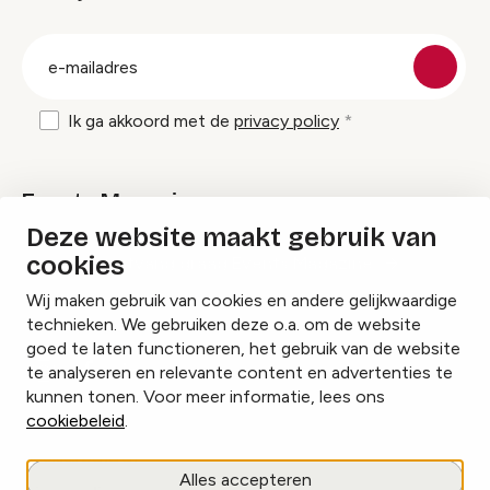
groep
E-
mailadres
Ik ga akkoord met de
privacy policy
Events Magazine
Deze website maakt gebruik van
cookies
Ik ontvang graag Events Magazine
Wij maken gebruik van cookies en andere gelijkwaardige
technieken. We gebruiken deze o.a. om de website
goed te laten functioneren, het gebruik van de website
te analyseren en relevante content en advertenties te
Instagram
Facebook
LinkedIn
kunnen tonen. Voor meer informatie, lees ons
cookiebeleid
.
Cookies beheren
Alles accepteren