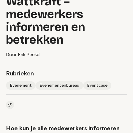
Wattkraft –
medewerkers
informeren en
betrekken
Door Erik Peekel
Rubrieken
Evenement
Evenementenbureau
Eventcase
Kopieer link naar artikel
Link
Hoe kun je alle medewerkers informeren