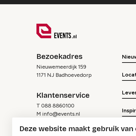
Bezoekadres
Nieu
Nieuwemeerdijk 159
Locat
1171 NJ Badhoevedorp
Lever
Klantenservice
T
088 8860100
Inspi
M
info@events.nl
Deze website maakt gebruik van