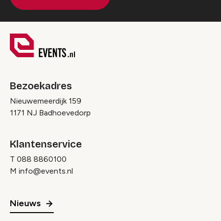
Bezoekadres
Nieuwemeerdijk 159
1171 NJ Badhoevedorp
Klantenservice
T
088 8860100
M
info@events.nl
Nieuws