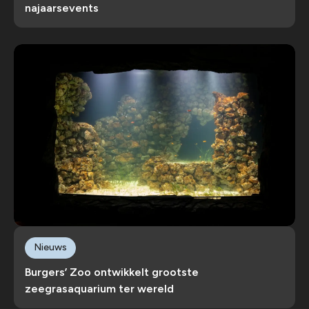
najaarsevents
Nieuws
Burgers’ Zoo ontwikkelt grootste
zeegrasaquarium ter wereld