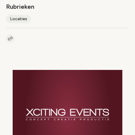
Rubrieken
Locaties
Kopieer link naar artikel
Link