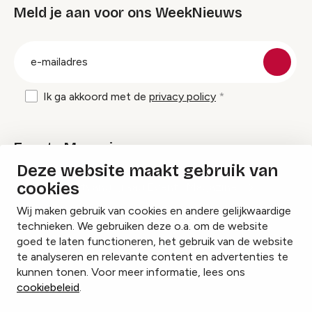
Meld je aan voor ons WeekNieuws
groep
E-
mailadres
Ik ga akkoord met de
privacy policy
Events Magazine
Deze website maakt gebruik van
cookies
Ik ontvang graag Events Magazine
Wij maken gebruik van cookies en andere gelijkwaardige
technieken. We gebruiken deze o.a. om de website
goed te laten functioneren, het gebruik van de website
te analyseren en relevante content en advertenties te
Instagram
Facebook
LinkedIn
kunnen tonen. Voor meer informatie, lees ons
cookiebeleid
.
Cookies beheren