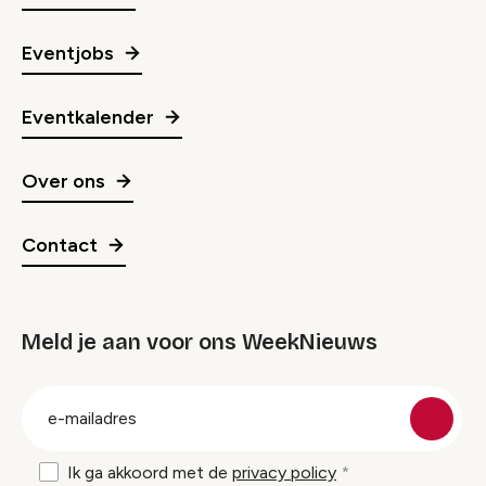
Eventjobs
Eventkalender
Over ons
Contact
Meld je aan voor ons WeekNieuws
groep
E-
mailadres
Ik ga akkoord met de
privacy policy