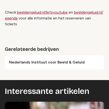
Check
beeldengeluid.nl/letsyoutube
en
beeldengeluid.nl/
agenda
voor alle informatie en het reserveren van
tickets.
Gerelateerde bedrijven
Nederlands Instituut voor Beeld & Geluid
Interessante artikelen