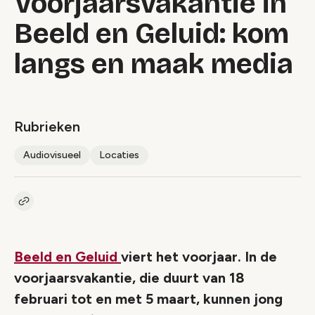
Voorjaarsvakantie in
Beeld en Geluid: kom
langs en maak media
Rubrieken
Audiovisueel
Locaties
Kopieer link naar artikel
Link
Beeld en Geluid
viert het voorjaar. In de
voorjaarsvakantie, die duurt van 18
februari tot en met 5 maart, kunnen jong