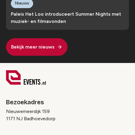
Nieuws
Paleis Het Loo introduceert Summer Nights met
muziek- en filmavonden
Bekijk meer nieuws
Bezoekadres
Nieuwemeerdijk 159
1171 NJ Badhoevedorp