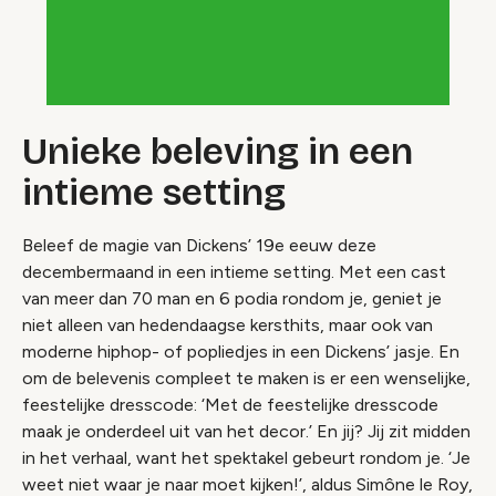
Unieke beleving in een
intieme setting
Beleef de magie van Dickens’ 19e eeuw deze
decembermaand in een intieme setting. Met een cast
van meer dan 70 man en 6 podia rondom je, geniet je
niet alleen van hedendaagse kersthits, maar ook van
moderne hiphop- of popliedjes in een Dickens’ jasje. En
om de belevenis compleet te maken is er een wenselijke,
feestelijke dresscode: ‘Met de feestelijke dresscode
maak je onderdeel uit van het decor.’ En jij? Jij zit midden
in het verhaal, want het spektakel gebeurt rondom je. ‘Je
weet niet waar je naar moet kijken!’, aldus Simône le Roy,