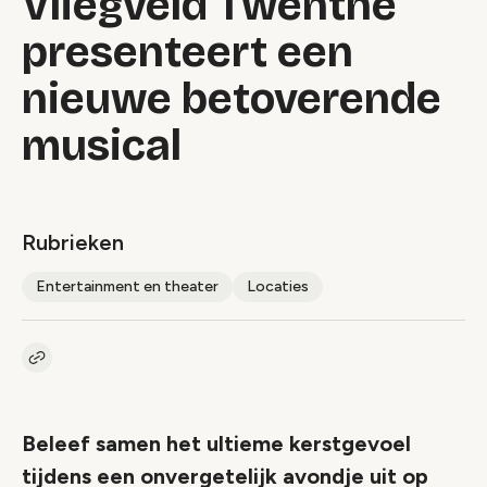
Vliegveld Twenthe
presenteert een
nieuwe betoverende
musical
Rubrieken
Entertainment en theater
Locaties
Kopieer link naar artikel
Link
Beleef samen het ultieme kerstgevoel
tijdens een onvergetelijk avondje uit op