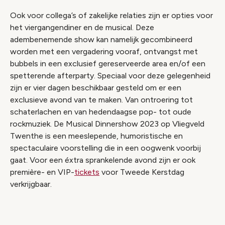
Ook voor collega’s of zakelijke relaties zijn er opties voor
het viergangendiner en de musical. Deze
adembenemende show kan namelijk gecombineerd
worden met een vergadering vooraf, ontvangst met
bubbels in een exclusief gereserveerde area en/of een
spetterende afterparty. Speciaal voor deze gelegenheid
zijn er vier dagen beschikbaar gesteld om er een
exclusieve avond van te maken. Van ontroering tot
schaterlachen en van hedendaagse pop- tot oude
rockmuziek. De Musical Dinnershow 2023 op Vliegveld
Twenthe is een meeslepende, humoristische en
spectaculaire voorstelling die in een oogwenk voorbij
gaat. Voor een éxtra sprankelende avond zijn er ook
première- en VIP-
tickets
voor Tweede Kerstdag
verkrijgbaar.