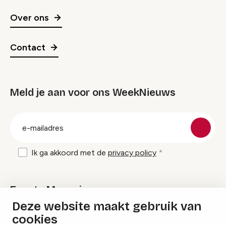
Over ons
Contact
Meld je aan voor ons WeekNieuws
groep
E-
mailadres
Ik ga akkoord met de
privacy policy
Events Magazine
Deze website maakt gebruik van
cookies
Ik ontvang graag Events Magazine