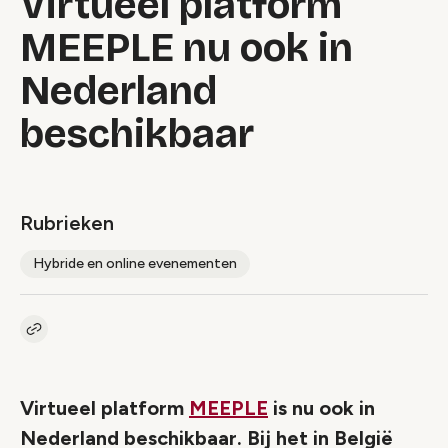
Virtueel platform
MEEPLE nu ook in
Nederland
beschikbaar
Rubrieken
Hybride en online evenementen
Kopieer link naar artikel
Link
Virtueel platform
MEEPLE
is nu ook in
Nederland beschikbaar. Bij het in België