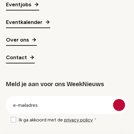
Eventjobs
Eventkalender
Over ons
Contact
Meld je aan voor ons WeekNieuws
groep
E-
mailadres
Ik ga akkoord met de
privacy policy