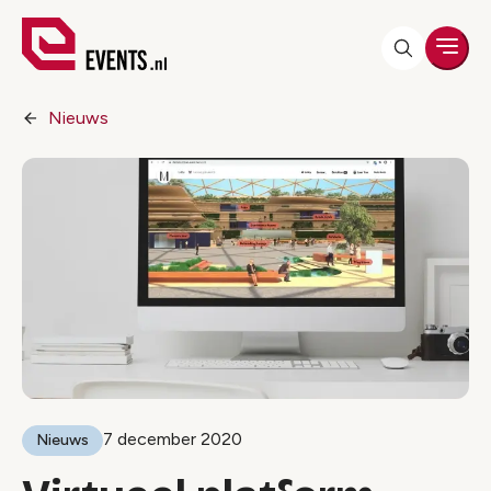
Men
Nieuws
7 december 2020
Nieuws