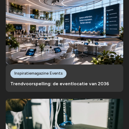
Inspiratiemagazine Events
Trendvoorspelling: de eventlocatie van 2036