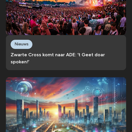
Nieuws
Zwarte Cross komt naar ADE: ‘t Geet doar
spoken!’