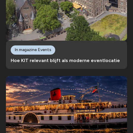
In magazine Events
Hoe KIT relevant blijft als moderne eventlocatie