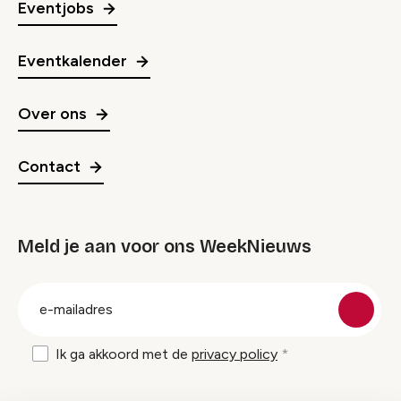
Eventjobs
Eventkalender
Over ons
Contact
Meld je aan voor ons WeekNieuws
groep
E-
mailadres
Ik ga akkoord met de
privacy policy