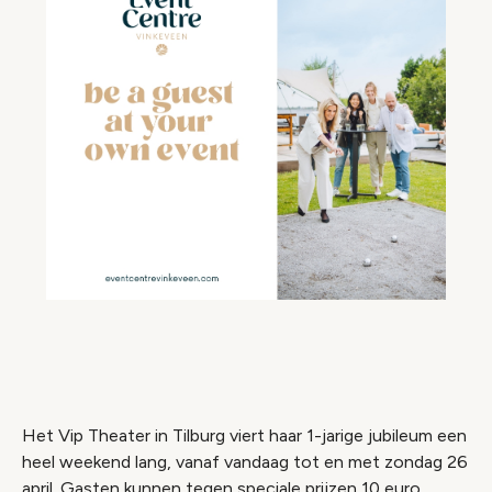
Het Vip Theater in Tilburg viert haar 1-jarige jubileum een
heel weekend lang, vanaf vandaag tot en met zondag 26
april. Gasten kunnen tegen speciale prijzen 10 euro