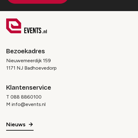
Bezoekadres
Nieuwemeerdijk 159
1171 NJ Badhoevedorp
Klantenservice
T
088 8860100
M
info@events.nl
Nieuws