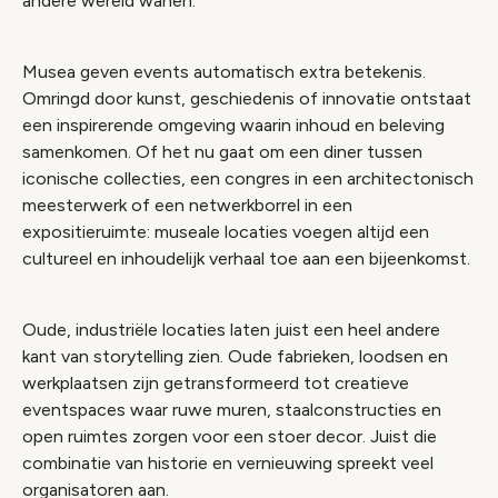
andere wereld wanen.
Musea geven events automatisch extra betekenis.
Omringd door kunst, geschiedenis of innovatie ontstaat
een inspirerende omgeving waarin inhoud en beleving
samenkomen. Of het nu gaat om een diner tussen
iconische collecties, een congres in een architectonisch
meesterwerk of een netwerkborrel in een
expositieruimte: museale locaties voegen altijd een
cultureel en inhoudelijk verhaal toe aan een bijeenkomst.
Oude, industriële locaties laten juist een heel andere
kant van storytelling zien. Oude fabrieken, loodsen en
werkplaatsen zijn getransformeerd tot creatieve
eventspaces waar ruwe muren, staalconstructies en
open ruimtes zorgen voor een stoer decor. Juist die
combinatie van historie en vernieuwing spreekt veel
organisatoren aan.