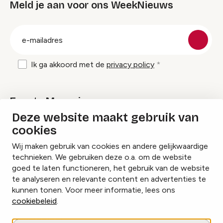
Meld je aan voor ons WeekNieuws
groep
E-
mailadres
Ik ga akkoord met de
privacy policy
Events Magazine
Deze website maakt gebruik van
cookies
Ik ontvang graag Events Magazine
Wij maken gebruik van cookies en andere gelijkwaardige
technieken. We gebruiken deze o.a. om de website
goed te laten functioneren, het gebruik van de website
te analyseren en relevante content en advertenties te
Instagram
Facebook
LinkedIn
kunnen tonen. Voor meer informatie, lees ons
cookiebeleid
.
Cookies beheren