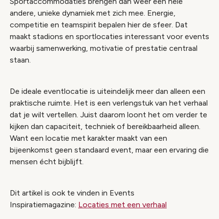
Sportaccommodaties brengen dan weer een hele
andere, unieke dynamiek met zich mee. Energie,
competitie en teamspirit bepalen hier de sfeer. Dat
maakt stadions en sportlocaties interessant voor events
waarbij samenwerking, motivatie of prestatie centraal
staan.
De ideale eventlocatie is uiteindelijk meer dan alleen een
praktische ruimte. Het is een verlengstuk van het verhaal
dat je wilt vertellen. Juist daarom loont het om verder te
kijken dan capaciteit, techniek of bereikbaarheid alleen.
Want een locatie met karakter maakt van een
bijeenkomst geen standaard event, maar een ervaring die
mensen écht bijblijft.
Dit artikel is ook te vinden in Events
Inspiratiemagazine:
Locaties met een verhaal