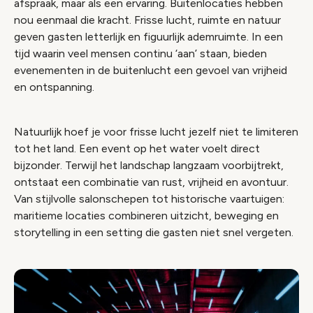
afspraak, maar als een ervaring. Buitenlocaties hebben
nou eenmaal die kracht. Frisse lucht, ruimte en natuur
geven gasten letterlijk en figuurlijk ademruimte. In een
tijd waarin veel mensen continu ‘aan’ staan, bieden
evenementen in de buitenlucht een gevoel van vrijheid
en ontspanning.
Natuurlijk hoef je voor frisse lucht jezelf niet te limiteren
tot het land. Een event op het water voelt direct
bijzonder. Terwijl het landschap langzaam voorbijtrekt,
ontstaat een combinatie van rust, vrijheid en avontuur.
Van stijlvolle salonschepen tot historische vaartuigen:
maritieme locaties combineren uitzicht, beweging en
storytelling in een setting die gasten niet snel vergeten.