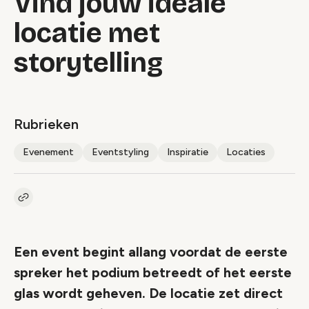
Vind jouw ideale
locatie met
storytelling
Rubrieken
Evenement
Eventstyling
Inspiratie
Locaties
Kopieer link naar artikel
Link
Een event begint allang voordat de eerste
spreker het podium betreedt of het eerste
glas wordt geheven. De locatie zet direct