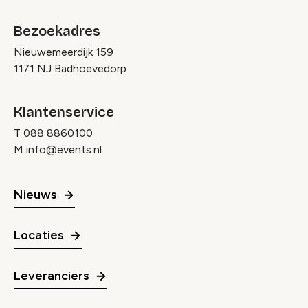
Bezoekadres
Nieuwemeerdijk 159
1171 NJ Badhoevedorp
Klantenservice
T
088 8860100
M
info@events.nl
Nieuws
Locaties
Leveranciers