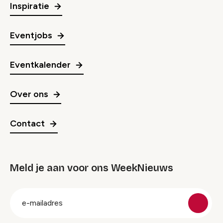
Inspiratie
Eventjobs
Eventkalender
Over ons
Contact
Meld je aan voor ons WeekNieuws
groep
E-
mailadres