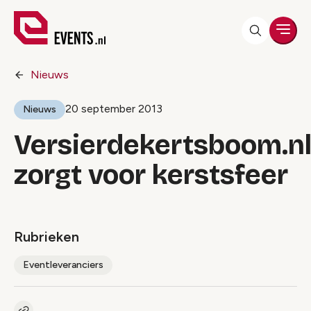
Men
Nieuws
20 september 2013
Nieuws
Versierdekertsboom.n
zorgt voor kerstsfeer
Rubrieken
Eventleveranciers