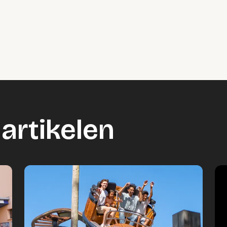
artikelen