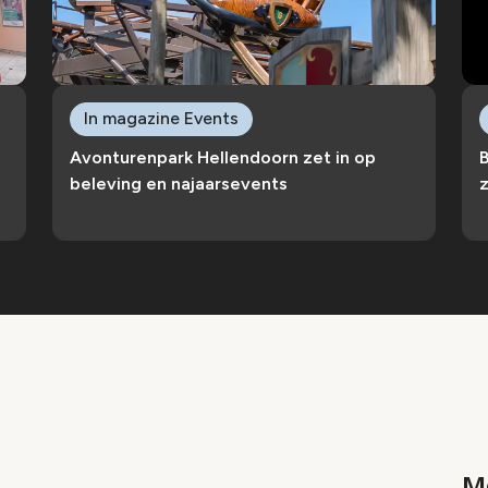
In magazine Events
Avonturenpark Hellendoorn zet in op
B
beleving en najaarsevents
Me