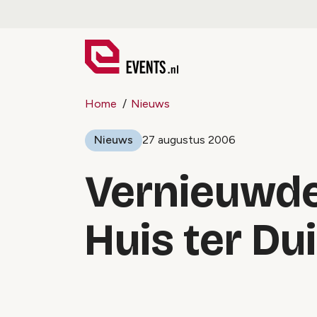
Home
Nieuws
Nieuws
27 augustus 2006
Vernieuwde
Huis ter Du