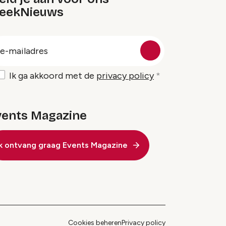
eekNieuws
oep
-
ailadres
Ik ga akkoord met de
privacy policy
vents Magazine
Ik ontvang graag Events Magazine
Cookies beheren
Privacy policy