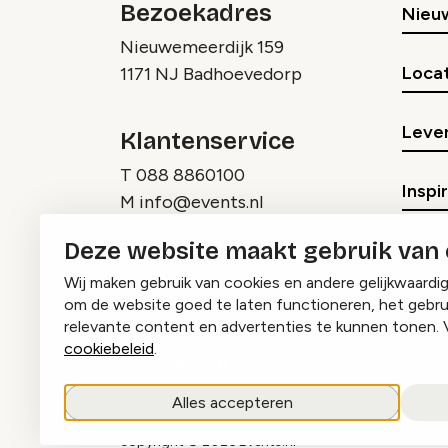
Bezoekadres
Nieu
Nieuwemeerdijk 159
Locat
1171 NJ Badhoevedorp
Lever
Klantenservice
T
088 8860100
Inspi
M
info@events.nl
Deze website maakt gebruik van
Wij maken gebruik van cookies en andere gelijkwaardi
om de website goed te laten functioneren, het gebru
relevante content en advertenties te kunnen tonen. 
cookiebeleid
.
Instagram
Facebook
LinkedIn
Alles accepteren
copyright © 2026 Events.nl