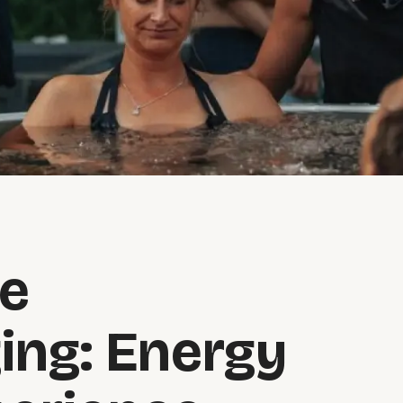
de
ing: Energy