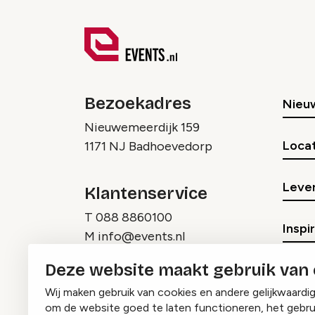
Bezoekadres
Nieu
Nieuwemeerdijk 159
Locat
1171 NJ Badhoevedorp
Lever
Klantenservice
T
088 8860100
Inspi
M
info@events.nl
Deze website maakt gebruik van
Wij maken gebruik van cookies en andere gelijkwaardi
om de website goed te laten functioneren, het gebru