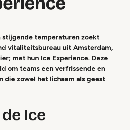
perience
n stijgende temperaturen zoekt
d vitaliteitsbureau uit Amsterdam,
ier; met hun Ice Experience. Deze
keld om teams een verfrissende en
n die zowel het lichaam als geest
 de Ice