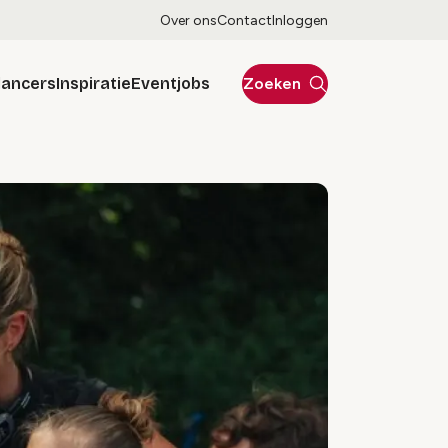
Over ons
Contact
Inloggen
lancers
Inspiratie
Eventjobs
Zoeken