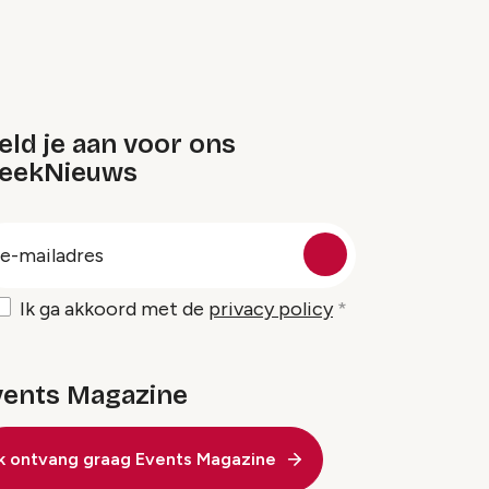
ld je aan voor ons
eekNieuws
oep
-
ailadres
Ik ga akkoord met de
privacy policy
vents Magazine
Ik ontvang graag Events Magazine