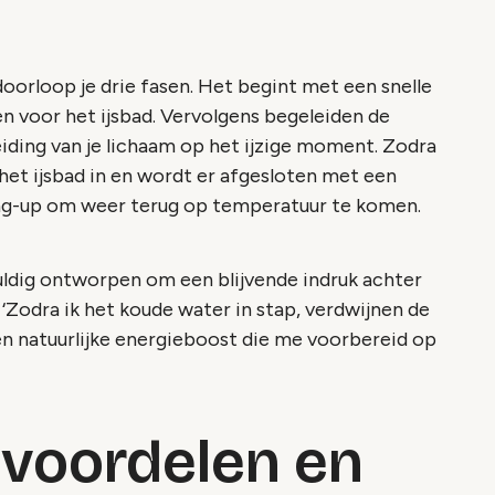
r doorloop je drie fasen. Het begint met een snelle
n voor het ijsbad. Vervolgens begeleiden de
eiding van je lichaam op het ijzige moment. Zodra
 het ijsbad in en wordt er afgesloten met een
ing-up om weer terug op temperatuur te komen.
vuldig ontworpen om een blijvende indruk achter
 ‘Zodra ik het koude water in stap, verdwijnen de
n natuurlijke energieboost die me voorbereid op
voordelen en