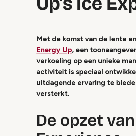
Up's Ice Ex
Met de komst van de lente e
Energy Up
, een toonaangeven
verkoeling op een unieke man
activiteit is speciaal ontwik
uitdagende ervaring te biede
versterkt.
De opzet van