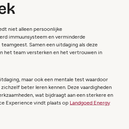
ek
dt niet alleen persoonlijke
eterd immuunsysteem en verminderde
e teamgeest. Samen een uitdaging als deze
en het team versterken en het vertrouwen in
 uitdaging, maar ook een mentale test waardoor
 zichzelf beter leren kennen. Deze vaardigheden
werkzaamheden, wat bijdraagt aan een sterkere en
ce Experience vindt plaats op
Landgoed Energy