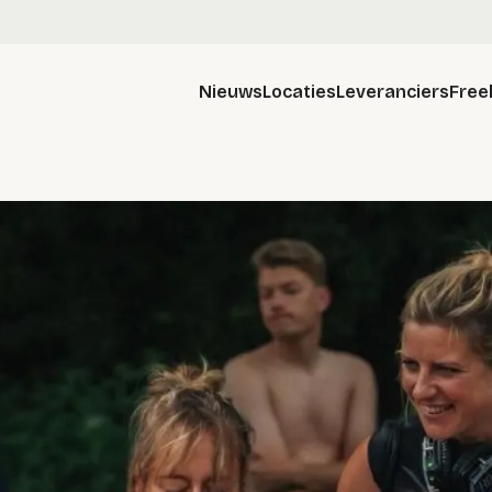
Nieuws
Locaties
Leveranciers
Free