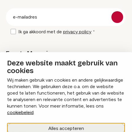
groep
E-
mailadres
Ik ga akkoord met de
privacy policy
Events Magazine
Deze website maakt gebruik van
cookies
Ik ontvang graag Events Magazine
Wij maken gebruik van cookies en andere gelijkwaardige
technieken. We gebruiken deze o.a. om de website
goed te laten functioneren, het gebruik van de website
te analyseren en relevante content en advertenties te
Instagram
Facebook
LinkedIn
kunnen tonen. Voor meer informatie, lees ons
cookiebeleid
.
Cookies beheren
Alles accepteren
Privacy policy