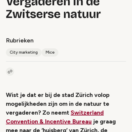
Vergaderen in de
Zwitserse natuur
Rubrieken
City marketing
Mice
Kopieer link naar artikel
Link
Wist je dat er bij de stad Zürich volop
mogelijkheden zijn om in de natuur te
vergaderen? Zo neemt
Switzerland
Convention & Incentive Bureau
je graag
mee naar de ‘huisberg’ van Zürich, de