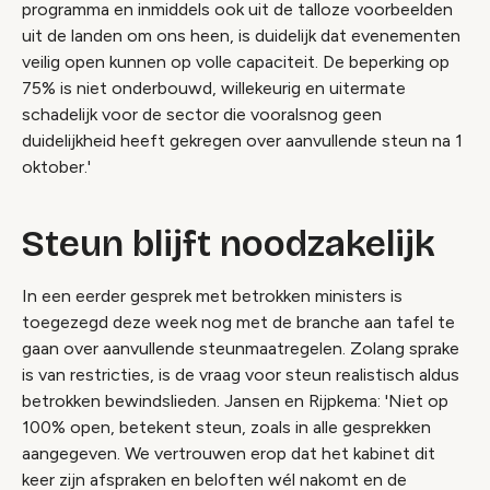
programma en inmiddels ook uit de talloze voorbeelden
uit de landen om ons heen, is duidelijk dat evenementen
veilig open kunnen op volle capaciteit. De beperking op
75% is niet onderbouwd, willekeurig en uitermate
schadelijk voor de sector die vooralsnog geen
duidelijkheid heeft gekregen over aanvullende steun na 1
oktober.'
Steun blijft noodzakelijk
In een eerder gesprek met betrokken ministers is
toegezegd deze week nog met de branche aan tafel te
gaan over aanvullende steunmaatregelen. Zolang sprake
is van restricties, is de vraag voor steun realistisch aldus
betrokken bewindslieden. Jansen en Rijpkema: 'Niet op
100% open, betekent steun, zoals in alle gesprekken
aangegeven. We vertrouwen erop dat het kabinet dit
keer zijn afspraken en beloften wél nakomt en de