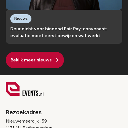
Nieuws
Deur dicht voor bindend Fair Pay-convenant:
evaluatie moet eerst bewijzen wat werkt
Bekijk meer nieuws
Bezoekadres
Nieuwemeerdijk 159
1171 NJ Badhoevedorp