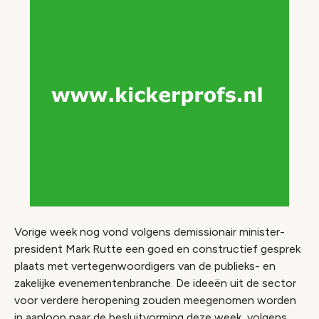
Vorige week nog vond volgens demissionair minister-
president Mark Rutte een goed en constructief gesprek
plaats met vertegenwoordigers van de publieks- en
zakelijke evenementenbranche. De ideeën uit de sector
voor verdere heropening zouden meegenomen worden
in aanloop naar de besluitvorming deze week, volgens