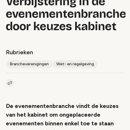
Verbijstering in de
evenementenbranche
door keuzes kabinet
Rubrieken
Brancheverenigingen
Wet- en regelgeving
Kopieer link naar artikel
Link
De evenementenbranche vindt de keuzes
van het kabinet om ongeplaceerde
evenementen binnen enkel toe te staan