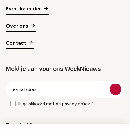
Eventkalender
Over ons
Contact
Meld je aan voor ons WeekNieuws
groep
E-
mailadres
Ik ga akkoord met de
privacy policy
Events Magazine