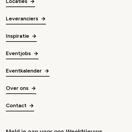
Locaties
Leveranciers
Inspiratie
Eventjobs
Eventkalender
Over ons
Contact
Meld je aan voor ons WeekNieuws