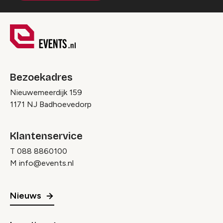
Bezoekadres
Nieuwemeerdijk 159
1171 NJ Badhoevedorp
Klantenservice
T
088 8860100
M
info@events.nl
Nieuws