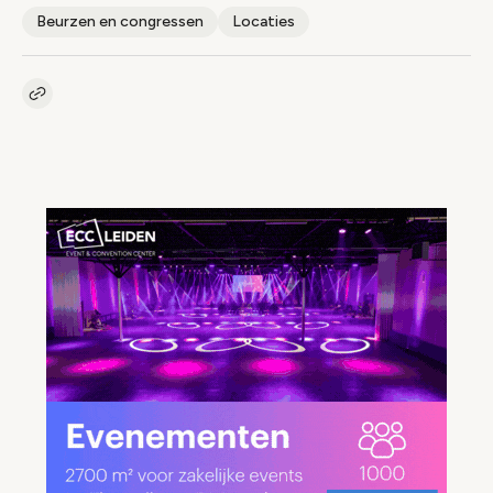
Beurzen en congressen
Locaties
Kopieer link naar artikel
Link