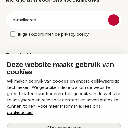
groep
E-
mailadres
Ik ga akkoord met de
privacy policy
Events Magazine
Deze website maakt gebruik van
cookies
Ik ontvang graag Events Magazine
Wij maken gebruik van cookies en andere gelijkwaardige
technieken. We gebruiken deze o.a. om de website
goed te laten functioneren, het gebruik van de website
te analyseren en relevante content en advertenties te
Instagram
Facebook
LinkedIn
kunnen tonen. Voor meer informatie, lees ons
cookiebeleid
.
Cookies beheren
Alles accepteren