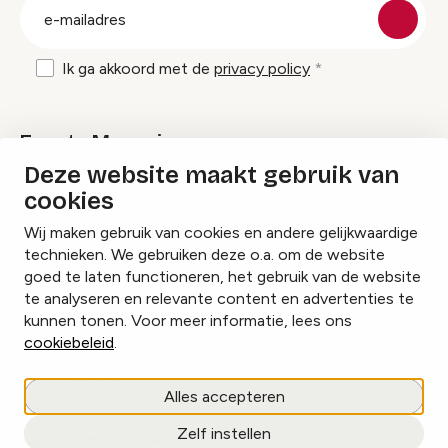
E-
mailadres
Ik ga akkoord met de
privacy policy
Events Magazine
Deze website maakt gebruik van
cookies
Ik ontvang graag Events Magazine
Wij maken gebruik van cookies en andere gelijkwaardige
technieken. We gebruiken deze o.a. om de website
goed te laten functioneren, het gebruik van de website
te analyseren en relevante content en advertenties te
Instagram
Facebook
LinkedIn
kunnen tonen. Voor meer informatie, lees ons
cookiebeleid
.
Cookies beheren
Alles accepteren
Privacy policy
Zelf instellen
copyright © 2026 Events.nl