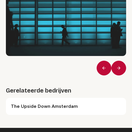
Vorige
Volge
Gerelateerde bedrijven
The Upside Down Amsterdam