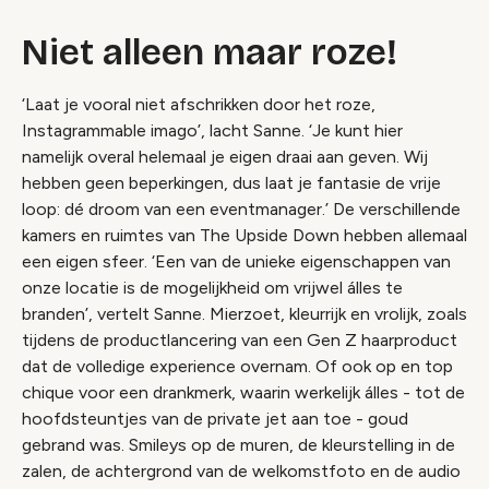
Niet alleen maar roze!
‘Laat je vooral niet afschrikken door het roze,
Instagrammable imago’, lacht Sanne. ‘Je kunt hier
namelijk overal helemaal je eigen draai aan geven. Wij
hebben geen beperkingen, dus laat je fantasie de vrije
loop: dé droom van een eventmanager.’ De verschillende
kamers en ruimtes van The Upside Down hebben allemaal
een eigen sfeer. ‘Een van de unieke eigenschappen van
onze locatie is de mogelijkheid om vrijwel álles te
branden’, vertelt Sanne. Mierzoet, kleurrijk en vrolijk, zoals
tijdens de productlancering van een Gen Z haarproduct
dat de volledige experience overnam. Of ook op en top
chique voor een drankmerk, waarin werkelijk álles - tot de
hoofdsteuntjes van de private jet aan toe - goud
gebrand was. Smileys op de muren, de kleurstelling in de
zalen, de achtergrond van de welkomstfoto en de audio