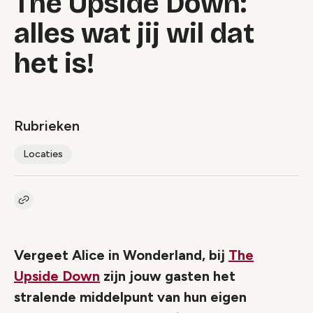
The Upside Down:
alles wat jij wil dat
het is!
Rubrieken
Locaties
Kopieer link naar artikel
Link
Vergeet Alice in Wonderland, bij
The
Upside Down
zijn jouw gasten het
stralende middelpunt van hun eigen