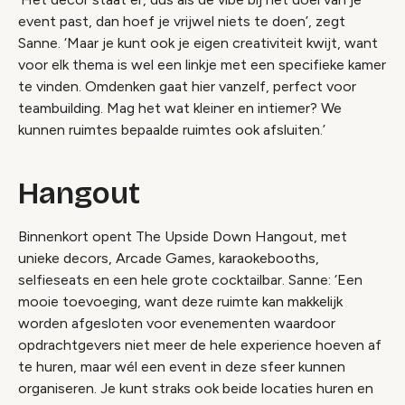
event past, dan hoef je vrijwel niets te doen’, zegt
Sanne. ‘Maar je kunt ook je eigen creativiteit kwijt, want
voor elk thema is wel een linkje met een specifieke kamer
te vinden. Omdenken gaat hier vanzelf, perfect voor
teambuilding. Mag het wat kleiner en intiemer? We
kunnen ruimtes bepaalde ruimtes ook afsluiten.’
Hangout
Binnenkort opent The Upside Down Hangout, met
unieke decors, Arcade Games, karaokebooths,
selfieseats en een hele grote cocktailbar. Sanne: ‘Een
mooie toevoeging, want deze ruimte kan makkelijk
worden afgesloten voor evenementen waardoor
opdrachtgevers niet meer de hele experience hoeven af
te huren, maar wél een event in deze sfeer kunnen
organiseren. Je kunt straks ook beide locaties huren en