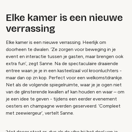
Elke kamer is een nieuwe
verrassing
Elke kamer is een nieuwe verrassing. Heerlijk om
doorheen te dwalen. ‘Ze zorgen voor beweging in je
event en interactie tussen je gasten, maar brengen ook
extra fun’, zegt Sanne. Na de spectaculaire draaiende
entree waan je je in een kasteelzaal vol kroonluchters -
maar dan op zn kop. Perfect voor een welkomstdrankje.
Net als de volgende spiegelruimte, waar je je ogen niet
van de glinsterende kwallen af kan houden en waar – om
je een idee te geven - tijdens een eerder evenement
oesters en champagne werden geserveerd. ‘Compleet
met zeewiergeur’, vertelt Sanne.
‘Het decor staat er, dus als de vibe bij het doel van je