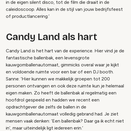
in de eigen silent disco, tot de film die draait in de
caleidoscoop. Alles kan in de stijl van jouw bedrijfsfeest
of productlancering.’
Candy Land als hart
Candy Land is het hart van de experience. Hier vind je de
fantastische ballenbak, een levensgrote
kauwgomballenautomaat, gimmicks overal waar je kijkt
en voldoende ruimte voor een bar of een DJ booth.
Sanne: ‘Hier kunnen we makkelijk groepen tot 200
personen ontvangen en ook deze ruimte kun je helemaal
eigen maken. Zo heeft de ballenbak al regelmatig een
hoofdrol gespeeld en hadden we recent een
opdrachtgever die zelfs de ballen in de
kauwgomballenautomaat volledig gebrand had. Je ziet
mensen vaak denken: ‘Een ballenbak? Daar ga ik echt niet
in’, maar uiteindelijk ligt iedereen erin.’