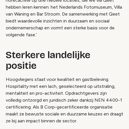
horecacrew op drie nieuwe locaties, die we via Qeet
hebben leren kennen: het Nederlands Fotomuseum, Villa
van Waning en Bar Stroom. De samenwerking met Qeet
biedt waardevolle inzichten in duurzaam en sociaal
ondernemerschap en vormt een sterke basis voor de
volgende fase.’
Sterkere landelijke
positie
Hoogvliegers staat voor kwaliteit en gastbeleving.
Hospitality met een lach, geselecteerd op uitstraling,
mentaliteit en pro-activiteit. Opdrachtgevers zijn
volledig ontzorgd en juridisch zeker dankzij NEN 4400-1
certificering. Als B Corp-gecertificeerde organisatie
maakt ze bewuste sociale en duurzame keuzes en draagt
ze bij aan impact binnen de sector.