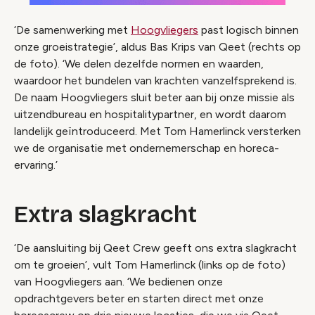
‘De samenwerking met
Hoogvliegers
past logisch binnen
onze groeistrategie’, aldus Bas Krips van Qeet (rechts op
de foto). ‘We delen dezelfde normen en waarden,
waardoor het bundelen van krachten vanzelfsprekend is.
De naam Hoogvliegers sluit beter aan bij onze missie als
uitzendbureau en hospitalitypartner, en wordt daarom
landelijk geïntroduceerd. Met Tom Hamerlinck versterken
we de organisatie met ondernemerschap en horeca-
ervaring.’
Extra slagkracht
‘De aansluiting bij Qeet Crew geeft ons extra slagkracht
om te groeien’, vult Tom Hamerlinck (links op de foto)
van Hoogvliegers aan. ‘We bedienen onze
opdrachtgevers beter en starten direct met onze