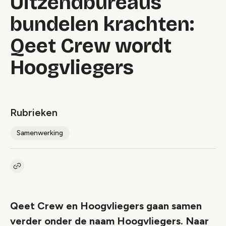
Uitzendbureaus
bundelen krachten:
Qeet Crew wordt
Hoogvliegers
Rubrieken
Samenwerking
Kopieer link naar artikel
Link
Qeet Crew en Hoogvliegers gaan samen
verder onder de naam Hoogvliegers. Naar