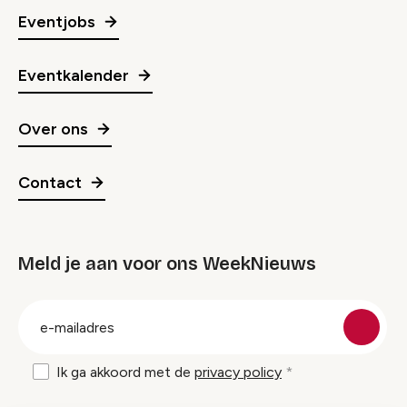
Eventjobs
Eventkalender
Over ons
Contact
Meld je aan voor ons WeekNieuws
groep
E-
mailadres
Ik ga akkoord met de
privacy policy