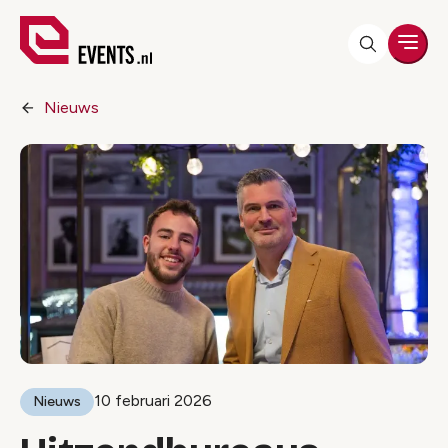
Men
Nieuws
10 februari 2026
Nieuws