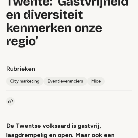
Twente: ‘Gastvrijheid
en diversiteit
kenmerken onze
regio’
Rubrieken
City marketing
Eventleveranciers
Mice
Kopieer link naar artikel
Link
De Twentse volksaard is gastvrij,
laagdrempelig en open. Maar ook een