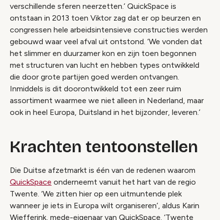
verschillende sferen neerzetten.’ QuickSpace is
ontstaan in 2013 toen Viktor zag dat er op beurzen en
congressen hele arbeidsintensieve constructies werden
gebouwd waar veel afval uit ontstond. ‘We vonden dat
het slimmer en duurzamer kon en zijn toen begonnen
met structuren van lucht en hebben types ontwikkeld
die door grote partijen goed werden ontvangen.
Inmiddels is dit doorontwikkeld tot een zeer ruim
assortiment waarmee we niet alleen in Nederland, maar
ook in heel Europa, Duitsland in het bijzonder, leveren.’
Krachten tentoonstellen
Die Duitse afzetmarkt is één van de redenen waarom
QuickSpace
onderneemt vanuit het hart van de regio
Twente. ‘We zitten hier op een uitmuntende plek
wanneer je iets in Europa wilt organiseren’, aldus Karin
Wiefferink, mede-eigenaar van QuickSpace. ‘Twente