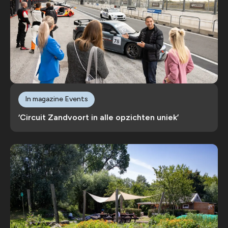
In magazine Events
‘Circuit Zandvoort in alle opzichten uniek’