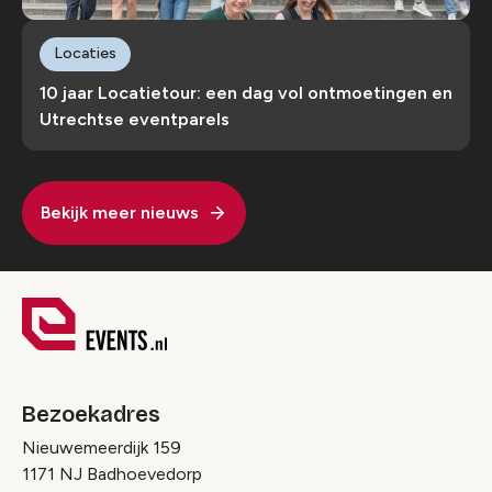
Locaties
10 jaar Locatietour: een dag vol ontmoetingen en
Utrechtse eventparels
Bekijk meer nieuws
Bezoekadres
Nieuwemeerdijk 159
1171 NJ Badhoevedorp