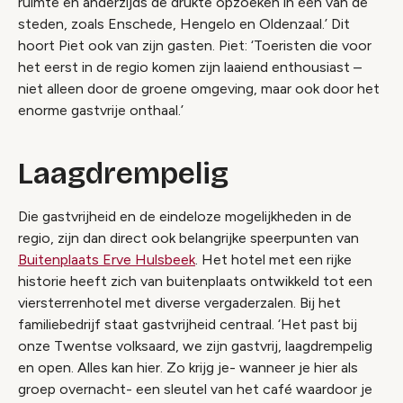
ruimte en anderzijds de drukte opzoeken in één van de
steden, zoals Enschede, Hengelo en Oldenzaal.’ Dit
hoort Piet ook van zijn gasten. Piet: ‘Toeristen die voor
het eerst in de regio komen zijn laaiend enthousiast –
niet alleen door de groene omgeving, maar ook door het
enorme gastvrije onthaal.’
Laagdrempelig
Die gastvrijheid en de eindeloze mogelijkheden in de
regio, zijn dan direct ook belangrijke speerpunten van
Buitenplaats Erve Hulsbeek
. Het hotel met een rijke
historie heeft zich van buitenplaats ontwikkeld tot een
viersterrenhotel met diverse vergaderzalen. Bij het
familiebedrijf staat gastvrijheid centraal. ‘Het past bij
onze Twentse volksaard, we zijn gastvrij, laagdrempelig
en open. Alles kan hier. Zo krijg je- wanneer je hier als
groep overnacht- een sleutel van het café waardoor je