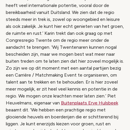
heeft veel internationale potentie, vooral door de
bereikbaarheid vanuit Duitsland. We zien dat de regio
steeds meer in trek is, zowel op woongebied en leisure
als ook zakelijk. Je kunt hier echt genieten van het groen,
de ruimte en rust.’ Karin trekt dan ook graag op met
Congresregio Twente om de regio meer onder de
aandacht te brengen. ‘Wij Twentenaren kunnen nogal
bescheiden zijn, maar we mogen best wat meer naar
buiten treden om te laten zien dat hier zoveel mogelijk is.
Zo zijn we op dit moment met een aantal partijen bezig
een Carrière / Matchmaking Event te organiseren, om
talent aan te trekken en te behouden. Er is hier zoveel
meer mogelijk, er zit heel veel kennis en potentie in de
regio. We mogen onze krachten meer laten zien.’ Piet
Heuvelmans, eigenaar van
Buitenplaats Erve Hulsbeek
beaamt dit. ‘We hebben een prachtige regio met
glooiende heuvels en boerderijen die er schitterend bij
liggen. Je kunt enerzijds kiezen voor groen, rust en