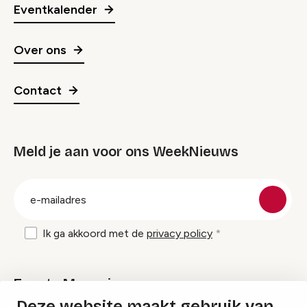
Eventkalender
Over ons
Contact
Meld je aan voor ons WeekNieuws
groep
E-
mailadres
Ik ga akkoord met de
privacy policy
Events Magazine
Deze website maakt gebruik van