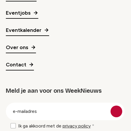
Eventjobs
Eventkalender
Over ons
Contact
Meld je aan voor ons WeekNieuws
groep
E-
mailadres
Ik ga akkoord met de
privacy policy