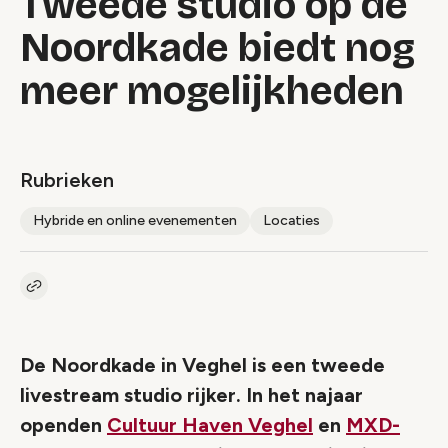
Tweede studio op de
Noordkade biedt nog
meer mogelijkheden
Rubrieken
Hybride en online evenementen
Locaties
Kopieer link naar artikel
Link
De Noordkade in Veghel is een tweede
livestream studio rijker. In het najaar
openden
Cultuur Haven Veghel
en
MXD-