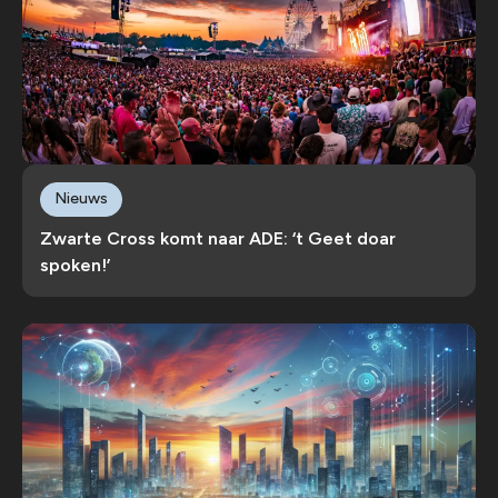
Nieuws
Zwarte Cross komt naar ADE: ‘t Geet doar
spoken!’