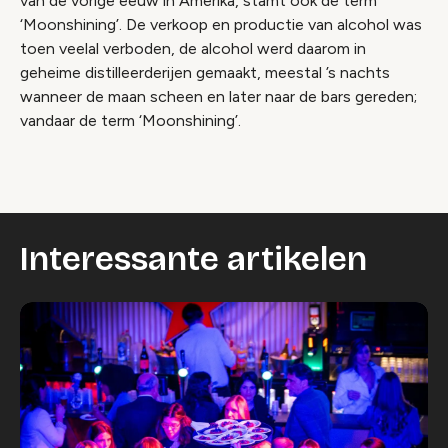
van de vorige eeuw in Amerika, stamt ook de term
‘Moonshining’. De verkoop en productie van alcohol was
toen veelal verboden, de alcohol werd daarom in
geheime distilleerderijen gemaakt, meestal ’s nachts
wanneer de maan scheen en later naar de bars gereden;
vandaar de term ‘Moonshining’.
Interessante artikelen