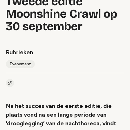
Tweede editie
Moonshine Crawl op
30 september
Rubrieken
Evenement
Kopieer link naar artikel
Link
Na het succes van de eerste editie, die
plaats vond na een lange periode van
‘drooglegging’ van de nachthoreca, vindt