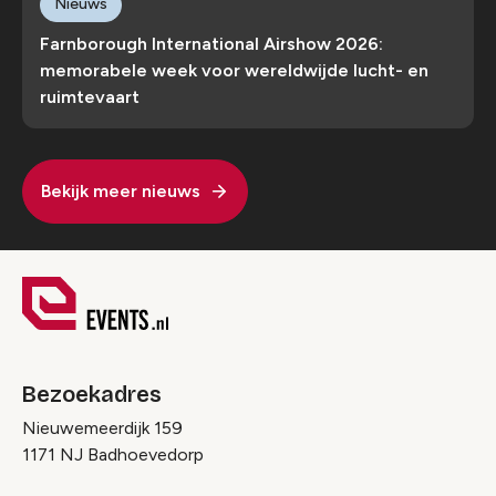
Nieuws
Farnborough International Airshow 2026:
memorabele week voor wereldwijde lucht- en
ruimtevaart
Bekijk meer nieuws
Bezoekadres
Nieuwemeerdijk 159
1171 NJ Badhoevedorp