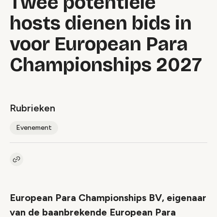
Twee potentiële
hosts dienen bids in
voor European Para
Championships 2027
Rubrieken
Evenement
Kopieer link naar artikel
Link
European Para Championships BV, eigenaar
van de baanbrekende European Para