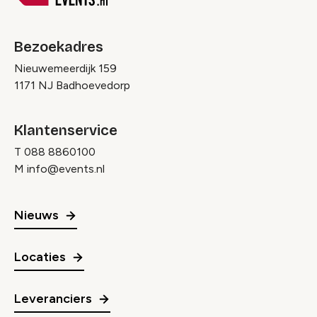
Bezoekadres
Nieuwemeerdijk 159
1171 NJ Badhoevedorp
Klantenservice
T
088 8860100
M
info@events.nl
Nieuws
Locaties
Leveranciers