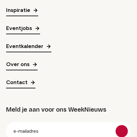
Inspiratie
Eventjobs
Eventkalender
Over ons
Contact
Meld je aan voor ons WeekNieuws
groep
E-
mailadres