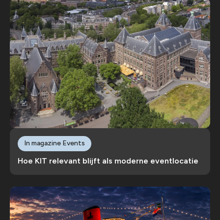
In magazine Events
Hoe KIT relevant blijft als moderne eventlocatie