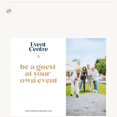
Kopieer link naar artikel
Link