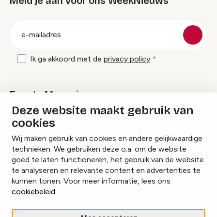
Meld je aan voor ons WeekNieuws
groep
E-
mailadres
Ik ga akkoord met de
privacy policy
Events Magazine
Deze website maakt gebruik van
cookies
Ik ontvang graag Events Magazine
Wij maken gebruik van cookies en andere gelijkwaardige
technieken. We gebruiken deze o.a. om de website
goed te laten functioneren, het gebruik van de website
te analyseren en relevante content en advertenties te
Instagram
Facebook
LinkedIn
kunnen tonen. Voor meer informatie, lees ons
cookiebeleid
.
Cookies beheren