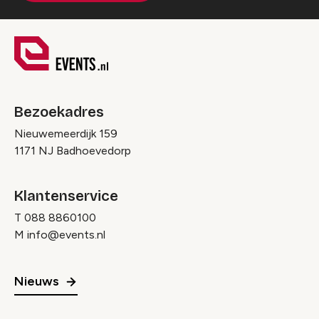
Bezoekadres
Nieuwemeerdijk 159
1171 NJ Badhoevedorp
Klantenservice
T
088 8860100
M
info@events.nl
Nieuws