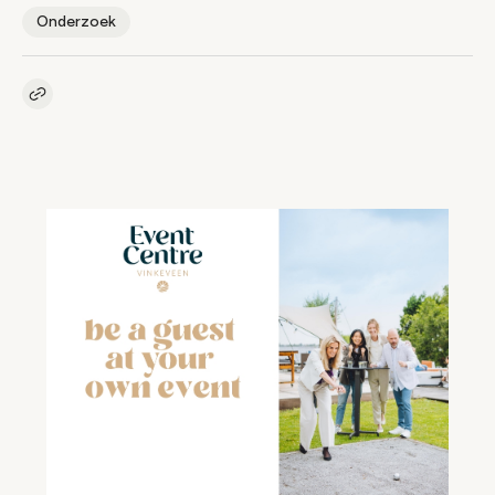
Onderzoek
Kopieer link naar artikel
Link