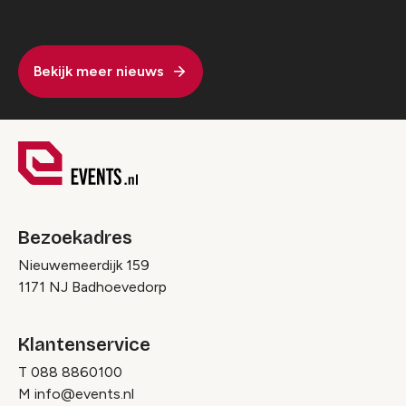
Bekijk meer nieuws
Bezoekadres
Nieuwemeerdijk 159
1171 NJ Badhoevedorp
Klantenservice
T
088 8860100
M
info@events.nl