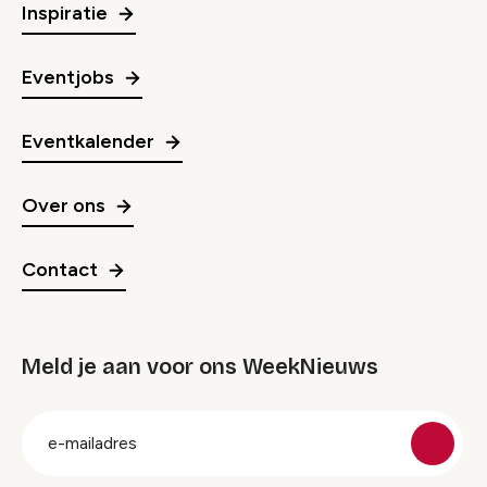
Inspiratie
Eventjobs
Eventkalender
Over ons
Contact
Meld je aan voor ons WeekNieuws
groep
E-
mailadres