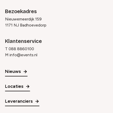
Bezoekadres
Nieuwemeerdijk 159
1171 NJ Badhoevedorp
Klantenservice
T
088 8860100
M
info@events.nl
Nieuws
Locaties
Leveranciers