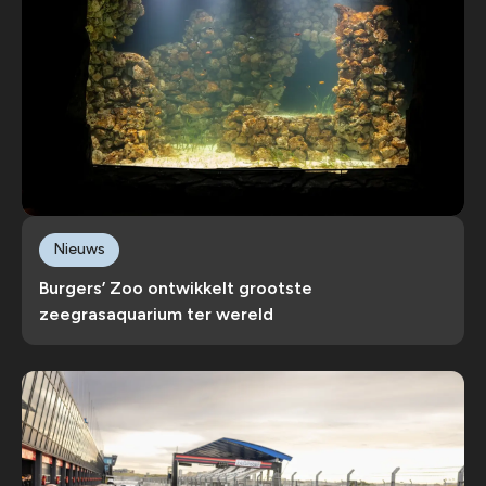
Nieuws
Burgers’ Zoo ontwikkelt grootste
zeegrasaquarium ter wereld