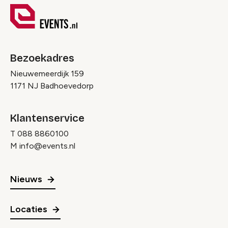
Bezoekadres
Nieuwemeerdijk 159
1171 NJ Badhoevedorp
Klantenservice
T
088 8860100
M
info@events.nl
Nieuws
Locaties