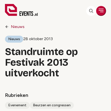
Men
Nieuws
28 oktober 2013
Nieuws
Standruimte op
Festivak 2013
uitverkocht
Rubrieken
Evenement
Beurzen en congressen