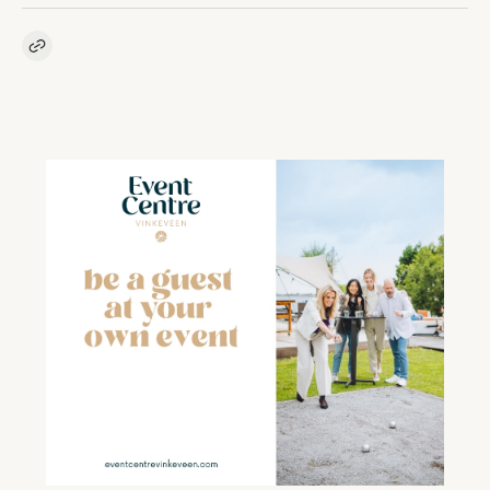
Kopieer link naar artikel
Link