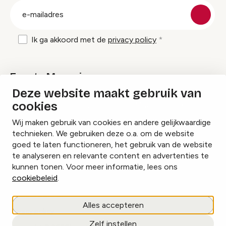
E-
mailadres
Ik ga akkoord met de
privacy policy
Events Magazine
Deze website maakt gebruik van
cookies
Ik ontvang graag Events Magazine
Wij maken gebruik van cookies en andere gelijkwaardige
technieken. We gebruiken deze o.a. om de website
goed te laten functioneren, het gebruik van de website
te analyseren en relevante content en advertenties te
Instagram
Facebook
LinkedIn
kunnen tonen. Voor meer informatie, lees ons
cookiebeleid
.
Cookies beheren
Alles accepteren
Privacy policy
Zelf instellen