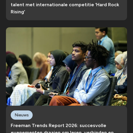
talent met internationale competitie ‘Hard Rock
Rising’
Nieuws
Freeman Trends Report 2026: succesvolle
evenementen draaien om leren, verbinden en