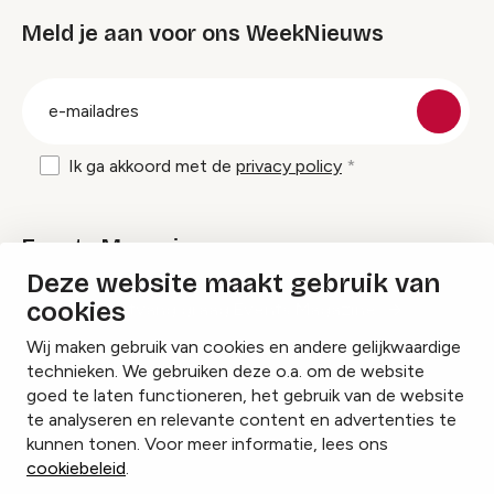
Meld je aan voor ons WeekNieuws
groep
E-
mailadres
Ik ga akkoord met de
privacy policy
Events Magazine
Deze website maakt gebruik van
cookies
Ik ontvang graag Events Magazine
Wij maken gebruik van cookies en andere gelijkwaardige
technieken. We gebruiken deze o.a. om de website
goed te laten functioneren, het gebruik van de website
te analyseren en relevante content en advertenties te
Instagram
Facebook
LinkedIn
kunnen tonen. Voor meer informatie, lees ons
cookiebeleid
.