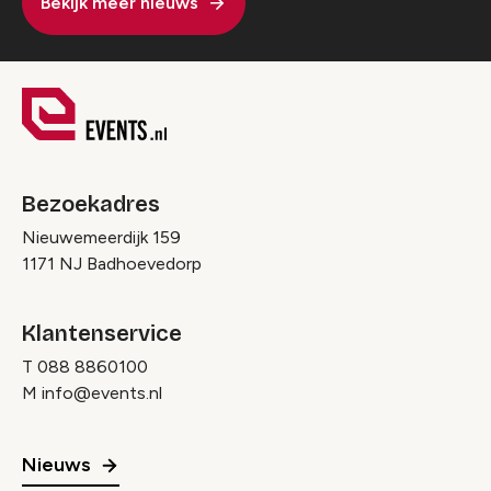
Bekijk meer nieuws
Bezoekadres
Nieuwemeerdijk 159
1171 NJ Badhoevedorp
Klantenservice
T
088 8860100
M
info@events.nl
Nieuws