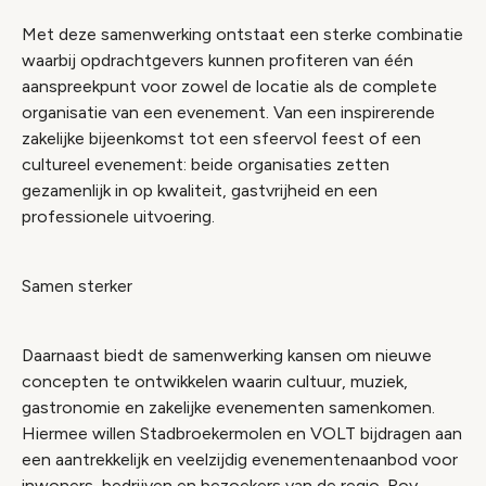
Met deze samenwerking ontstaat een sterke combinatie
waarbij opdrachtgevers kunnen profiteren van één
aanspreekpunt voor zowel de locatie als de complete
organisatie van een evenement. Van een inspirerende
zakelijke bijeenkomst tot een sfeervol feest of een
cultureel evenement: beide organisaties zetten
gezamenlijk in op kwaliteit, gastvrijheid en een
professionele uitvoering.
Samen sterker
Daarnaast biedt de samenwerking kansen om nieuwe
concepten te ontwikkelen waarin cultuur, muziek,
gastronomie en zakelijke evenementen samenkomen.
Hiermee willen Stadbroekermolen en VOLT bijdragen aan
een aantrekkelijk en veelzijdig evenementenaanbod voor
inwoners, bedrijven en bezoekers van de regio. Roy