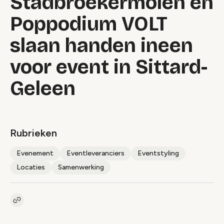
Stadbroekermolen en
Poppodium VOLT
slaan handen ineen
voor event in Sittard-
Geleen
Rubrieken
Evenement
Eventleveranciers
Eventstyling
Locaties
Samenwerking
Kopieer link naar artikel
Link