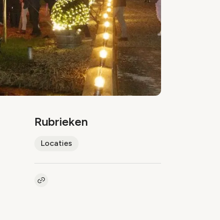
Rubrieken
Locaties
Kopieer link naar artikel
Link