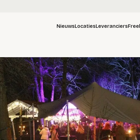
Nieuws
Locaties
Leveranciers
Free