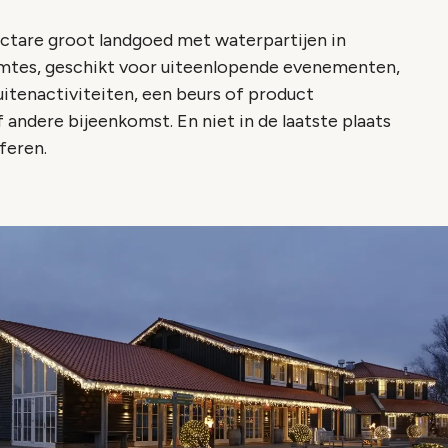
ctare groot landgoed met waterpartijen in
uimtes, geschikt voor uiteenlopende evenementen,
uitenactiviteiten, een beurs of product
 andere bijeenkomst. En niet in de laatste plaats
sferen.