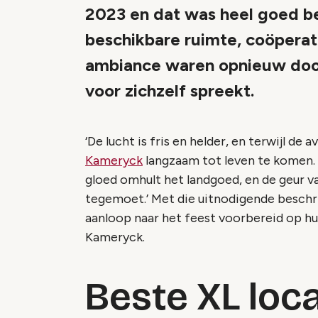
2023 en dat was heel goed bev
beschikbare ruimte, coöpera
ambiance waren opnieuw doo
voor zichzelf spreekt.
‘De lucht is fris en helder, en terwijl d
Kameryck
langzaam tot leven te komen.
gloed omhult het landgoed, en de geur v
tegemoet.’ Met die uitnodigende beschr
aanloop naar het feest voorbereid op h
Kameryck.
Beste XL loc