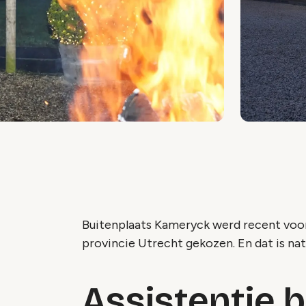
Buitenplaats Kameryck werd recent voor h
provincie Utrecht gekozen. En dat is natu
Assistentie 