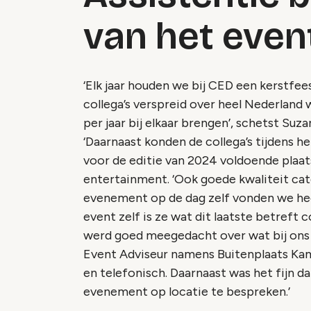
van het even
‘Elk jaar houden we bij CED een kerstfe
collega’s verspreid over heel Nederland
per jaar bij elkaar brengen’, schetst Suz
‘Daarnaast konden de collega’s tijdens h
voor de editie van 2024 voldoende plaa
entertainment. ‘Ook goede kwaliteit cat
evenement op de dag zelf vonden we heel
event zelf is ze wat dit laatste betreft
werd goed meegedacht over wat bij ons c
Event Adviseur namens Buitenplaats Kame
en telefonisch. Daarnaast was het fijn 
evenement op locatie te bespreken.’