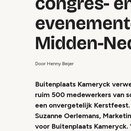
congres- e
evenemente
Midden-Ne
Door Henny Beijer
Buitenplaats Kameryck ver
ruim 500 medewerkers van 
een onvergetelijk Kerstfeest
Suzanne Oerlemans, Marketin
voor Buitenplaats Kameryck. 