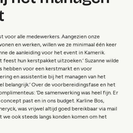
t
est voor alle medewerkers. Aangezien onze
 wonen en werken, willen we ze minimaal één keer
anne de aanleiding voor het event in Kamerik.
et feest hun kerstpakket uitzoeken.’ Suzanne wilde
ts hebben voor een kerstmarkt en voor
ering en assistentie bij het managen van het
 belangrijk.’ Over de voorbereidingsfase en het
 complimenteus: ‘De samenwerking was heel fijn. Er
oncept past en in ons budget. Karline Bos,
ryck, was vrijwel altijd goed bereikbaar via mail
dat we ook steeds langs konden komen om het