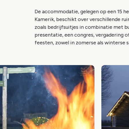
De accommodatie, gelegen op een 15 he
Kamerik, beschikt over verschillende r
zoals bedrijfsuitjes in combinatie met b
presentatie, een congres, vergadering of
feesten, zowel in zomerse als winterse 