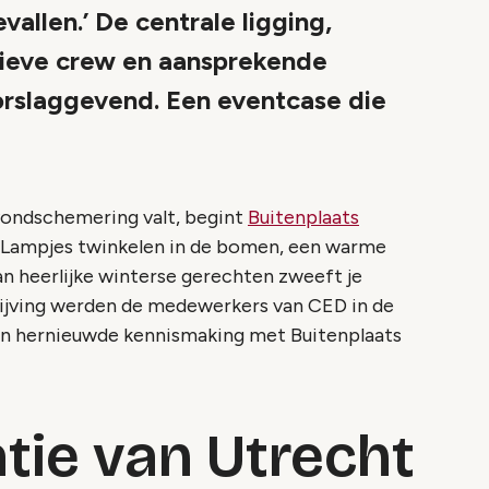
allen.’ De centrale ligging,
tieve crew en aansprekende
rslaggevend. Een eventcase die
e avondschemering valt, begint
Buitenplaats
 Lampjes twinkelen in de bomen, een warme
an heerlijke winterse gerechten zweeft je
ijving werden de medewerkers van CED in de
un hernieuwde kennismaking met Buitenplaats
atie van Utrecht