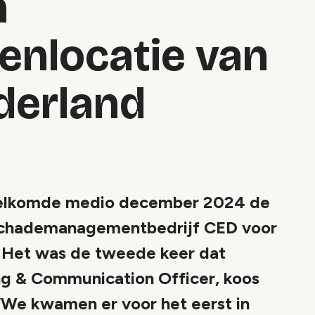
n
nlocatie van
derland
welkomde medio december 2024 de
schademanagementbedrijf CED voor
. Het was de tweede keer dat
g & Communication Officer, koos
‘We kwamen er voor het eerst in