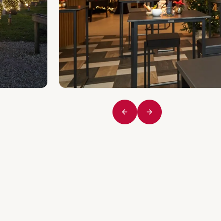
Vorige
Volgende