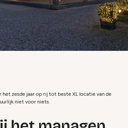
et zesde jaar op rij tot beste XL locatie van de
urlijk niet voor niets.
bij het managen