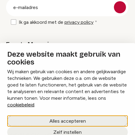
E-
mailadres
Ik ga akkoord met de
privacy policy
Events Magazine
Deze website maakt gebruik van
cookies
Ik ontvang graag Events Magazine
Wij maken gebruik van cookies en andere gelijkwaardige
technieken. We gebruiken deze o.a. om de website
goed te laten functioneren, het gebruik van de website
te analyseren en relevante content en advertenties te
Instagram
Facebook
LinkedIn
kunnen tonen. Voor meer informatie, lees ons
cookiebeleid
.
Cookies beheren
Alles accepteren
Privacy policy
Zelf instellen
copyright © 2026 Events.nl