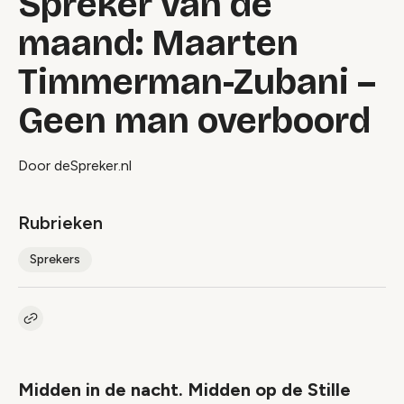
Spreker van de
maand: Maarten
Timmerman-Zubani –
Geen man overboord
Door deSpreker.nl
Rubrieken
Sprekers
Kopieer link naar artikel
Link
Midden in de nacht. Midden op de Stille