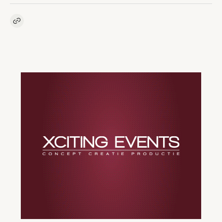
Kopieer link naar artikel
Link