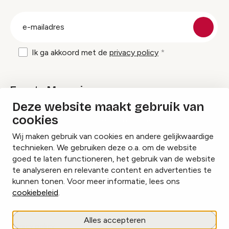
groep
E-
mailadres
Ik ga akkoord met de
privacy policy
Events Magazine
Deze website maakt gebruik van
cookies
Ik ontvang graag Events Magazine
Wij maken gebruik van cookies en andere gelijkwaardige
technieken. We gebruiken deze o.a. om de website
goed te laten functioneren, het gebruik van de website
te analyseren en relevante content en advertenties te
Instagram
Facebook
LinkedIn
kunnen tonen. Voor meer informatie, lees ons
cookiebeleid
.
Cookies beheren
Alles accepteren
Privacy policy