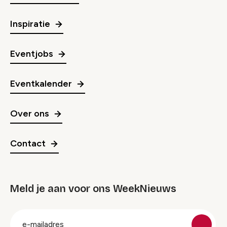
Inspiratie
Eventjobs
Eventkalender
Over ons
Contact
Meld je aan voor ons WeekNieuws
groep
E-