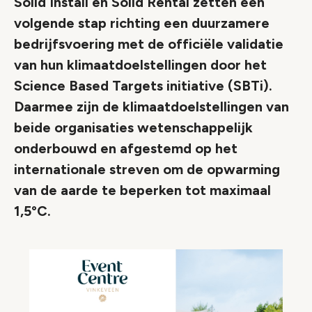
Solid Install en Solid Rental zetten een
volgende stap richting een duurzamere
bedrijfsvoering met de officiële validatie
van hun klimaatdoelstellingen door het
Science Based Targets initiative (SBTi).
Daarmee zijn de klimaatdoelstellingen van
beide organisaties wetenschappelijk
onderbouwd en afgestemd op het
internationale streven om de opwarming
van de aarde te beperken tot maximaal
1,5°C.