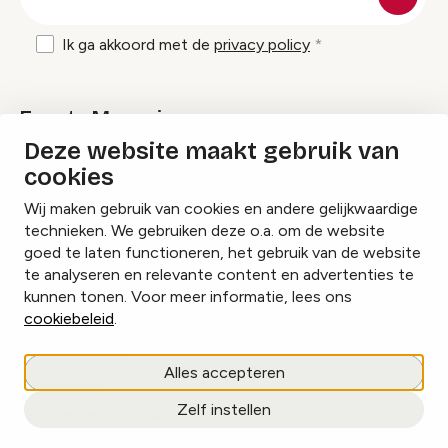
mailadres
Ik ga akkoord met de
privacy policy
Events Magazine
Deze website maakt gebruik van
cookies
Ik ontvang graag Events Magazine
Wij maken gebruik van cookies en andere gelijkwaardige
technieken. We gebruiken deze o.a. om de website
goed te laten functioneren, het gebruik van de website
te analyseren en relevante content en advertenties te
Instagram
Facebook
LinkedIn
kunnen tonen. Voor meer informatie, lees ons
cookiebeleid
.
Cookies beheren
Alles accepteren
Privacy policy
Zelf instellen
copyright © 2026 Events.nl