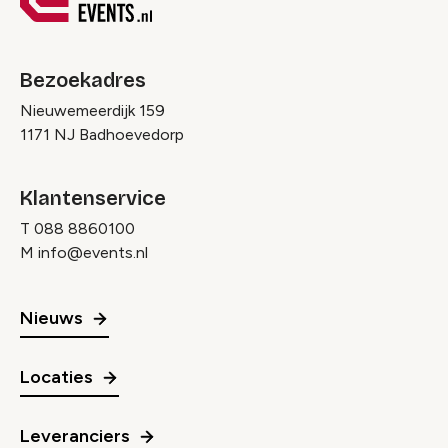
Bezoekadres
Nieuwemeerdijk 159
1171 NJ Badhoevedorp
Klantenservice
T
088 8860100
M
info@events.nl
Nieuws
Locaties
Leveranciers