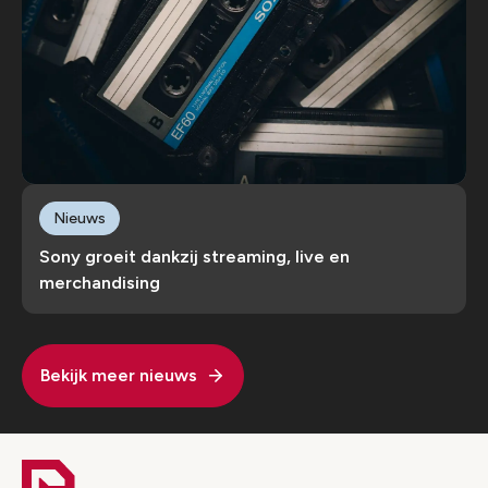
Nieuws
Sony groeit dankzij streaming, live en
merchandising
Bekijk meer nieuws