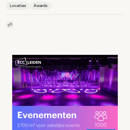
Locaties
Awards
Kopieer link naar artikel
Link