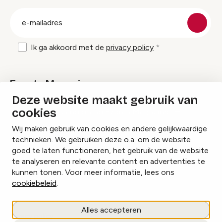
groep
E-
mailadres
Ik ga akkoord met de
privacy policy
Events Magazine
Deze website maakt gebruik van
cookies
Ik ontvang graag Events Magazine
Wij maken gebruik van cookies en andere gelijkwaardige
technieken. We gebruiken deze o.a. om de website
goed te laten functioneren, het gebruik van de website
te analyseren en relevante content en advertenties te
Instagram
Facebook
LinkedIn
kunnen tonen. Voor meer informatie, lees ons
cookiebeleid
.
Cookies beheren
Alles accepteren
Privacy policy