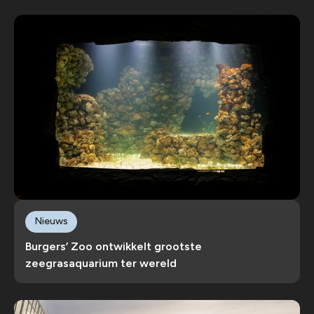
Nieuws
Burgers’ Zoo ontwikkelt grootste
zeegrasaquarium ter wereld