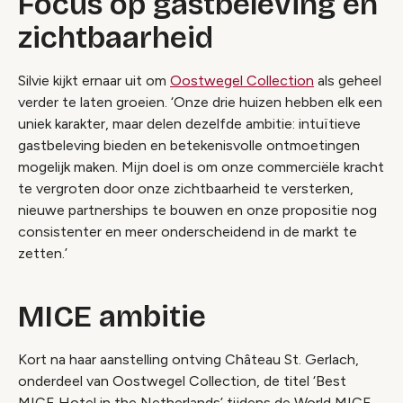
Focus op gastbeleving en
zichtbaarheid
Silvie kijkt ernaar uit om
Oostwegel Collection
als geheel
verder te laten groeien. ‘Onze drie huizen hebben elk een
uniek karakter, maar delen dezelfde ambitie: intuïtieve
gastbeleving bieden en betekenisvolle ontmoetingen
mogelijk maken. Mijn doel is om onze commerciële kracht
te vergroten door onze zichtbaarheid te versterken,
nieuwe partnerships te bouwen en onze propositie nog
consistenter en meer onderscheidend in de markt te
zetten.’
MICE ambitie
Kort na haar aanstelling ontving Château St. Gerlach,
onderdeel van Oostwegel Collection, de titel ‘Best
MICE Hotel in the Netherlands’ tijdens de World MICE