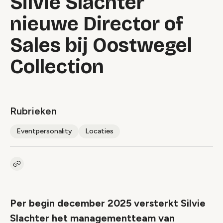
Silvie Slachter
nieuwe Director of
Sales bij Oostwegel
Collection
Rubrieken
Eventpersonality
Locaties
Kopieer link naar artikel
Link
Per begin december 2025 versterkt Silvie
Slachter het managementteam van