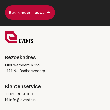
Bekijk meer nieuws
Bezoekadres
Nieuwemeerdijk 159
1171 NJ Badhoevedorp
Klantenservice
T
088 8860100
M
info@events.nl