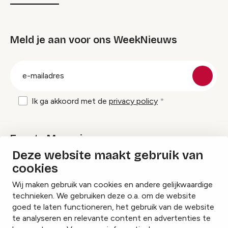
Meld je aan voor ons WeekNieuws
groep
E-
mailadres
Ik ga akkoord met de
privacy policy
Events Magazine
Deze website maakt gebruik van
cookies
Ik ontvang graag Events Magazine
Wij maken gebruik van cookies en andere gelijkwaardige
technieken. We gebruiken deze o.a. om de website
goed te laten functioneren, het gebruik van de website
te analyseren en relevante content en advertenties te
Instagram
Facebook
LinkedIn