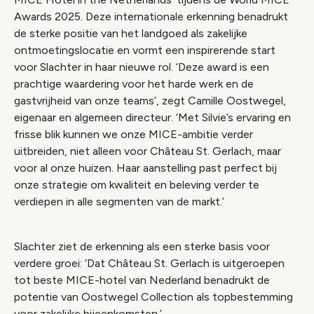
Awards 2025. Deze internationale erkenning benadrukt
de sterke positie van het landgoed als zakelijke
ontmoetingslocatie en vormt een inspirerende start
voor Slachter in haar nieuwe rol. ‘Deze award is een
prachtige waardering voor het harde werk en de
gastvrijheid van onze teams’, zegt Camille Oostwegel,
eigenaar en algemeen directeur. ‘Met Silvie’s ervaring en
frisse blik kunnen we onze MICE-ambitie verder
uitbreiden, niet alleen voor Château St. Gerlach, maar
voor al onze huizen. Haar aanstelling past perfect bij
onze strategie om kwaliteit en beleving verder te
verdiepen in alle segmenten van de markt.’
Slachter ziet de erkenning als een sterke basis voor
verdere groei: ‘Dat Château St. Gerlach is uitgeroepen
tot beste MICE-hotel van Nederland benadrukt de
potentie van Oostwegel Collection als topbestemming
voor zakelijke bijeenkomsten.’