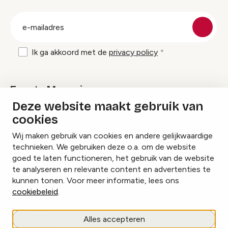
groep
E-
mailadres
Ik ga akkoord met de
privacy policy
Events Magazine
Deze website maakt gebruik van
cookies
Ik ontvang graag Events Magazine
Wij maken gebruik van cookies en andere gelijkwaardige
technieken. We gebruiken deze o.a. om de website
goed te laten functioneren, het gebruik van de website
te analyseren en relevante content en advertenties te
Instagram
Facebook
LinkedIn
kunnen tonen. Voor meer informatie, lees ons
cookiebeleid
.
Cookies beheren
Alles accepteren
Privacy policy