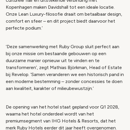
culturele flair en uitstekende verbinding met
Kopenhagen maken Davidshall tot een ideale locatie.
Onze Lean Luxury-filosofie draait om betaalbaar design,
comfort en sfeer – en dit project biedt daarvoor het
perfecte podium.’
‘Deze samenwerking met Ruby Group sluit perfect aan
bij onze missie om bestaande gebouwen op een
duurzame manier opnieuw uit te vinden en te
transformeren’, zegt Mathias Björkman, Head of Estate
bij Revelop. ‘Samen veranderen we een historisch pand in
een moderne bestemming – zonder concessies te doen
aan kwaliteit, karakter of milieubewustzijn.’
De opening van het hotel staat gepland voor Q1 2028,
waarna het hotel onderdeel wordt van het
premiumsegment van IHG Hotels & Resorts, dat het
merk Ruby Hotels eerder dit jaar heeft overgenomen.