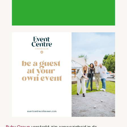
Ruby Group
versterkt zijn aanwezigheid in de