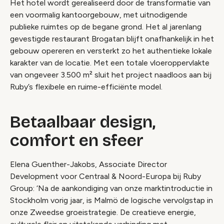
Het hotel wordt gerealiseerd door de transformatie van
een voormalig kantoorgebouw, met uitnodigende
publieke ruimtes op de begane grond. Het al jarenlang
gevestigde restaurant Brogatan blijft onafhankelijk in het
gebouw opereren en versterkt zo het authentieke lokale
karakter van de locatie. Met een totale vloeroppervlakte
van ongeveer 3.500 m² sluit het project naadloos aan bij
Ruby’s flexibele en ruime-efficiënte model.
Betaalbaar design,
comfort en sfeer
Elena Guenther-Jakobs, Associate Director
Development voor Centraal & Noord-Europa bij Ruby
Group: ‘Na de aankondiging van onze marktintroductie in
Stockholm vorig jaar, is Malmö de logische vervolgstap in
onze Zweedse groeistrategie. De creatieve energie,