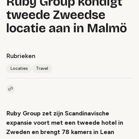
Ruby Group kondigt
tweede Zweedse
locatie aan in Malmö
Rubrieken
Locaties
Travel
Kopieer link naar artikel
Link
Ruby Group zet zijn Scandinavische
expansie voort met een tweede hotel in
Zweden en brengt 78 kamers in Lean